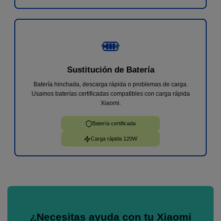
Sustitución de Batería
Batería hinchada, descarga rápida o problemas de carga.
Usamos baterías certificadas compatibles con carga rápida
Xiaomi.
Batería certificada
Carga rápida 120W
¿Necesitas ayuda con tu Xiaomi