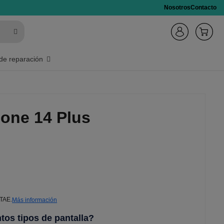
Nosotros
Contacto
de reparación
hone 14 Plus
 TAE.
Más información
ntos tipos de pantalla?