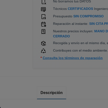
No borramos tus DATOS
Técnicos
CERTIFICADOS
Ingeniero
Presupuesto
SIN COMPROMISO
Reparación al instante:
SIN CITA P
Nuestros precios incluyen:
MANO DE
CERRADO
Recogida y envío en el mismo día, 
Contribuyes con el medio ambiente
*
Consulta los términos de reparación
Descripción