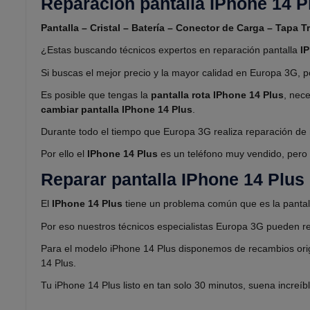
Reparación pantalla IPhone 14 P
Pantalla – Cristal – Batería – Conector de Carga – Tapa 
¿Estas buscando técnicos expertos en reparación pantalla
I
Si buscas el mejor precio y la mayor calidad en Europa 3G, p
Es posible que tengas la
pantalla rota IPhone 14 Plus
, nec
cambiar pantalla IPhone 14 Plus
.
Durante todo el tiempo que Europa 3G realiza reparación de
Por ello el
IPhone 14 Plus
es un teléfono muy vendido, pero n
Reparar pantalla IPhone 14 Plus
El
IPhone 14 Plus
tiene un problema común que es la pantall
Por eso nuestros técnicos especialistas Europa 3G pueden rea
Para el modelo iPhone 14 Plus disponemos de recambios origin
14 Plus.
Tu iPhone 14 Plus listo en tan solo 30 minutos, suena increí