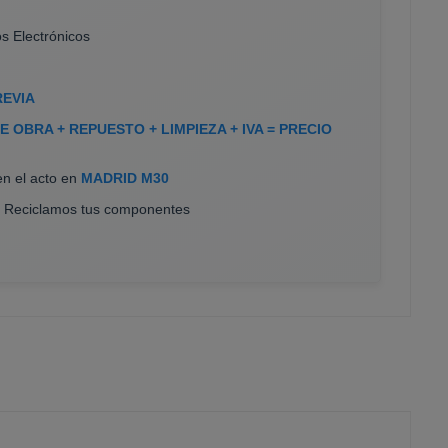
s Electrónicos
REVIA
 OBRA + REPUESTO + LIMPIEZA + IVA = PRECIO
en el acto en
MADRID M30
. Reciclamos tus componentes