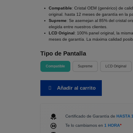
Compatible
: Cristal OEM (genérico) de cali
original. hasta 12 meses de garantía en la p
Supreme
: Se asemejan al 85% del cristal or
elegida entre nuestros clientes.
LCD Original
: 100% panel original, la mism
meses de garantía. La máxima calidad posib
Tipo de Pantalla
Compatible
Supreme
LCD Original
Añadir al carrito
Certificado de Garantía de
HASTA 
Te lo cambiamos en
1 HORA
*