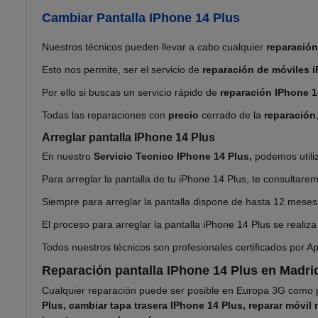
Cambiar Pantalla IPhone 14 Plus
Nuestros técnicos pueden llevar a cabo cualquier
reparación
Esto nos permite, ser el servicio de
reparación de móviles 
Por ello si buscas un servicio rápido de
reparación IPhone 1
Todas las reparaciones con
precio
cerrado de la
reparación
Arreglar pantalla IPhone 14 Plus
En nuestro
Servicio Tecnico IPhone 14 Plus,
podemos utiliz
Para arreglar la pantalla de tu iPhone 14 Plus, te consultare
Siempre para arreglar la pantalla dispone de hasta 12 meses
El proceso para arreglar la pantalla iPhone 14 Plus se realiz
Todos nuestros técnicos son profesionales certificados por Ap
Reparación pantalla IPhone 14 Plus en Madri
Cualquier reparación puede ser posible en Europa 3G como
Plus, cambiar tapa trasera IPhone 14 Plus, reparar móvi