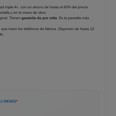
dad triple A+, con un ahorro de hasta el 60% del precio
antalla y en la mano de obra.
iginal. Tienen
garantía de por vida
. Es la pantalla más
a que traen los teléfonos de fábrica. Disponen de hasta 12
le.
12 MESES
*