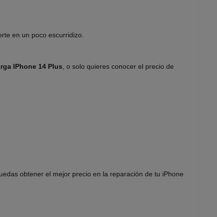
erte en un poco escurridizo.
rga IPhone 14 Plus
, o solo quieres conocer el precio de
uedas obtener el mejor precio en la reparación de tu iPhone