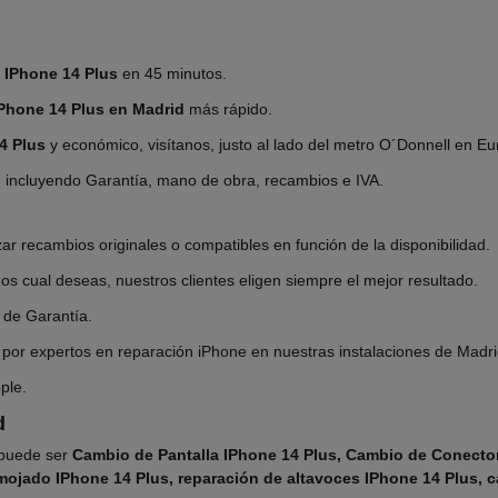
 IPhone 14 Plus
en 45 minutos.
iPhone 14 Plus en Madrid
más rápido.
4 Plus
y económico, visítanos, justo al lado del metro O´Donnell en E
, incluyendo Garantía, mano de obra, recambios e IVA.
ar recambios originales o compatibles en función de la disponibilidad.
mos cual deseas, nuestros clientes eligen siempre el mejor resultado.
 de Garantía.
a por expertos en reparación iPhone en nuestras instalaciones de Madri
ple.
d
 puede ser
Cambio de Pantalla IPhone 14 Plus, Cambio de Conector
l mojado IPhone 14 Plus, reparación de altavoces IPhone 14 Plus,