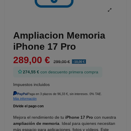
Ampliacion Memoria
iPhone 17 Pro
289,00 €
299,00 €
-10,00 €
274,55 €
con descuento primera compra
Impuestos incluidos
PayPal
Paga en 3 plazos de 96,33 €, sin intereses. 0% TAE.
Más información
Mejora el rendimiento de tu
iPhone 17 Pro
con nuestra
ampliación de memoria
. Ideal para quienes necesitan
más espacio para aplicaciones, fotos y vídeos. Este