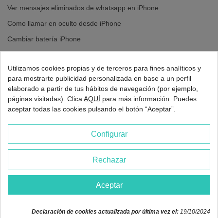
Ver mensajes eliminados de whatsapp en iPhone
Como llamar en oculto desde iPhone
Cambiar batería iPhone
Cambiar pantalla iPhone
Utilizamos cookies propias y de terceros para fines analíticos y
para mostrarte publicidad personalizada en base a un perfil
elaborado a partir de tus hábitos de navegación (por ejemplo,
páginas visitadas). Clica
AQUÍ
para más información. Puedes
aceptar todas las cookies pulsando el botón “Aceptar”.
Configurar
Rechazar
2026 - Europa 3G Madrid
Aceptar
Declaración de cookies actualizada por última vez el:
19/10/2024