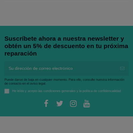
Suscríbete ahora a nuestra newsletter y
obtén un 5% de descuento en tu próxima
reparación
Puede darse de baja en cualquier momento. Para ello, consulte nuestra información
de contacto en el aviso legal.
He leído y acepto las
condiciones generales
y la
política de confidencialidad