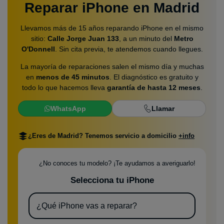
Reparar iPhone en Madrid
Llevamos más de 15 años reparando iPhone en el mismo
sitio:
Calle Jorge Juan 133
, a un minuto del
Metro
O'Donnell
. Sin cita previa, te atendemos cuando llegues.
La mayoría de reparaciones salen el mismo día y muchas
en
menos de 45 minutos
. El diagnóstico es gratuito y
todo lo que hacemos lleva
garantía de hasta 12 meses
.
WhatsApp
Llamar
¿Eres de Madrid? Tenemos servicio a domicilio
+info
¿No conoces tu modelo? ¡Te ayudamos a averiguarlo!
Selecciona tu iPhone