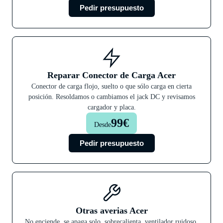
Pedir presupuesto
Reparar Conector de Carga Acer
Conector de carga flojo, suelto o que sólo carga en cierta
posición. Resoldamos o cambiamos el jack DC y revisamos
cargador y placa.
99€
Desde
Pedir presupuesto
Otras averias Acer
No enciende, se apaga solo, sobrecalienta, ventilador ruidoso,