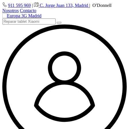
911 595 969
|
C. Jorge Juan 133, Madrid
|
O'Donnell
Nosotros
Contacto