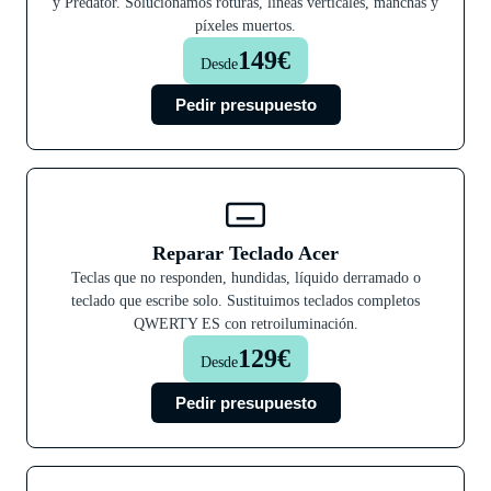
y Predator. Solucionamos roturas, líneas verticales, manchas y
píxeles muertos.
149€
Desde
Pedir presupuesto
Reparar Teclado Acer
Teclas que no responden, hundidas, líquido derramado o
teclado que escribe solo. Sustituimos teclados completos
QWERTY ES con retroiluminación.
129€
Desde
Pedir presupuesto