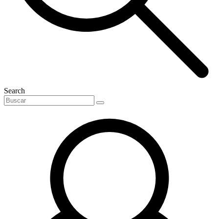
Search