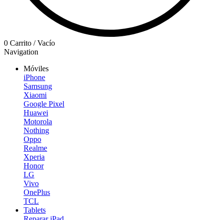
0
Carrito
/
Vacío
Navigation
Móviles
iPhone
Samsung
Xiaomi
Google Pixel
Huawei
Motorola
Nothing
Oppo
Realme
Xperia
Honor
LG
Vivo
OnePlus
TCL
Tablets
Reparar iPad