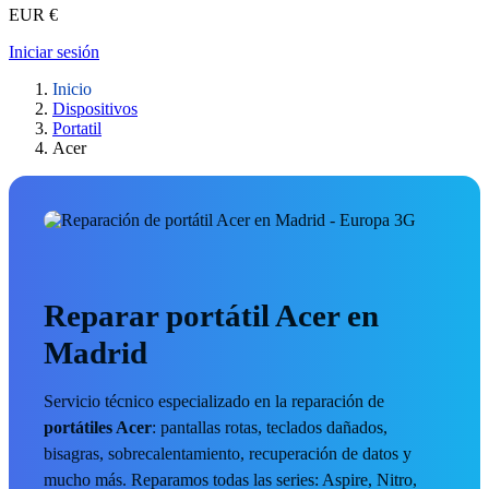
EUR €
Iniciar sesión
Inicio
Dispositivos
Portatil
Acer
Reparar portátil Acer en
Madrid
Servicio técnico especializado en la reparación de
portátiles Acer
: pantallas rotas, teclados dañados,
bisagras, sobrecalentamiento, recuperación de datos y
mucho más. Reparamos todas las series: Aspire, Nitro,