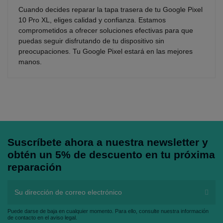
Cuando decides reparar la tapa trasera de tu Google Pixel
10 Pro XL, eliges calidad y confianza. Estamos
comprometidos a ofrecer soluciones efectivas para que
puedas seguir disfrutando de tu dispositivo sin
preocupaciones. Tu Google Pixel estará en las mejores
manos.
Suscríbete ahora a nuestra newsletter y
obtén un 5% de descuento en tu próxima
reparación
Puede darse de baja en cualquier momento. Para ello, consulte nuestra información
de contacto en el aviso legal.