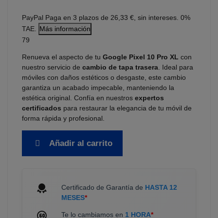
PayPal
Paga en 3 plazos de 26,33 €, sin intereses. 0%
TAE.
Más información
79
Renueva el aspecto de tu
Google Pixel 10 Pro XL
con
nuestro servicio de
cambio de tapa trasera
. Ideal para
móviles con daños estéticos o desgaste, este cambio
garantiza un acabado impecable, manteniendo la
estética original. Confía en nuestros
expertos
certificados
para restaurar la elegancia de tu móvil de
forma rápida y profesional.
Añadir al carrito
Certificado de Garantía de
HASTA 12
MESES
*
Te lo cambiamos en
1 HORA
*