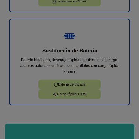
Instalación en 45 min
Sustitución de Batería
Batería hinchada, descarga rápida o problemas de carga.
Usamos baterías certificadas compatibles con carga rápida
Xiaomi.
Batería certificada
Carga rápida 120W