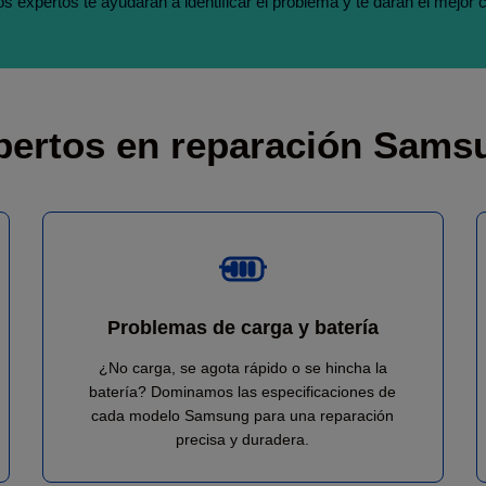
s expertos te ayudarán a identificar el problema y te darán el mejor 
pertos en reparación Sams
Problemas de carga y batería
¿No carga, se agota rápido o se hincha la
batería? Dominamos las especificaciones de
cada modelo Samsung para una reparación
precisa y duradera.