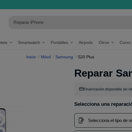
blets
Smartwatch
Portátiles
Airpods
Otros
Curso
Inicio
Móvil
Samsung
S20 Plus
Reparar Sa
Financiación disponible sin in
Selecciona una reparaci