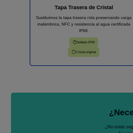
Tapa Trasera de Cristal
Sustituimos la tapa trasera rota preservando carga
inalámbrica, NFC y resistencia al agua certificada
IP68.
Sellado IP68
Cristal original
¿Nece
¿No estás seg