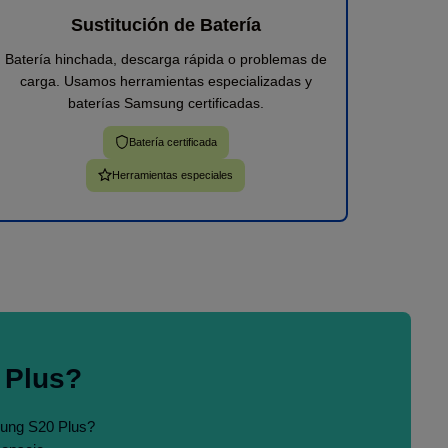
Sustitución de Batería
Batería hinchada, descarga rápida o problemas de
carga. Usamos herramientas especializadas y
baterías Samsung certificadas.
Batería certificada
Herramientas especiales
 Plus?
sung S20 Plus?