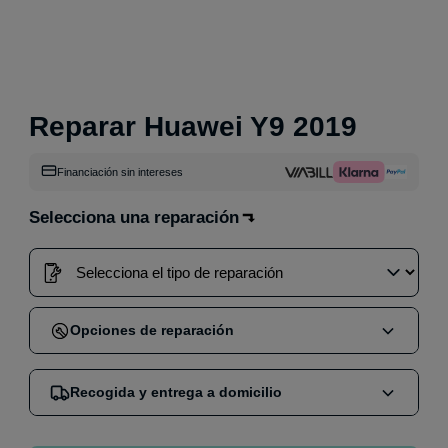
Reparar Huawei Y9 2019
Financiación sin intereses
Selecciona una reparación
Opciones de reparación
Cuando compras una reparación en nuestra web,
Recogida y entrega a domicilio
puedes elegir entre dos opciones:
Reparación en tienda
:
Acude sin cita a nuestra
Nos encargamos de mandar un mensajero por GLS