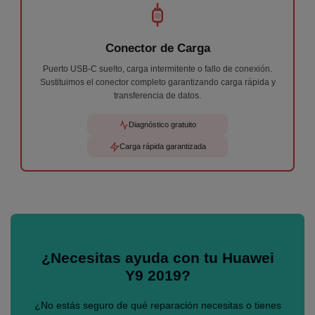
Conector de Carga
Puerto USB-C suelto, carga intermitente o fallo de conexión.
Sustituimos el conector completo garantizando carga rápida y
transferencia de datos.
Diagnóstico gratuito
Carga rápida garantizada
¿Necesitas ayuda con tu Huawei
Y9 2019?
¿No estás seguro de qué reparación necesitas o tienes