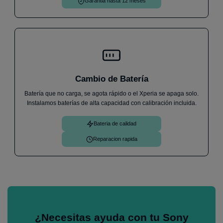
Garantia hasta 12 meses
Cambio de Batería
Batería que no carga, se agota rápido o el Xperia se apaga solo.
Instalamos baterías de alta capacidad con calibración incluida.
Bateria de calidad
Reparacion rapida
¿Necesitas ayuda con tu Sony