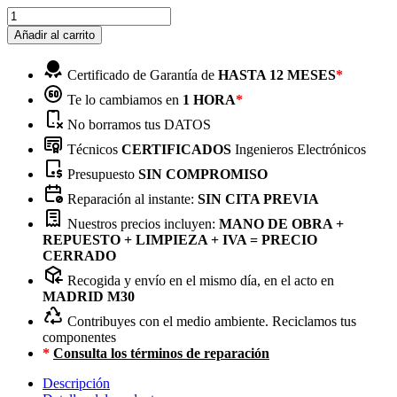
Añadir al carrito
Certificado de Garantía de
HASTA 12 MESES
*
Te lo cambiamos en
1 HORA
*
No borramos tus DATOS
Técnicos
CERTIFICADOS
Ingenieros Electrónicos
Presupuesto
SIN COMPROMISO
Reparación al instante:
SIN CITA PREVIA
Nuestros precios incluyen:
MANO DE OBRA +
REPUESTO + LIMPIEZA + IVA = PRECIO
CERRADO
Recogida y envío en el mismo día, en el acto en
MADRID M30
Contribuyes con el medio ambiente. Reciclamos tus
componentes
*
Consulta los términos de reparación
Descripción