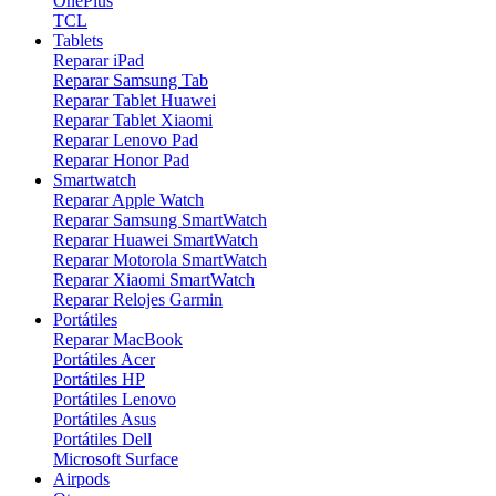
OnePlus
TCL
Tablets
Reparar iPad
Reparar Samsung Tab
Reparar Tablet Huawei
Reparar Tablet Xiaomi
Reparar Lenovo Pad
Reparar Honor Pad
Smartwatch
Reparar Apple Watch
Reparar Samsung SmartWatch
Reparar Huawei SmartWatch
Reparar Motorola SmartWatch
Reparar Xiaomi SmartWatch
Reparar Relojes Garmin
Portátiles
Reparar MacBook
Portátiles Acer
Portátiles HP
Portátiles Lenovo
Portátiles Asus
Portátiles Dell
Microsoft Surface
Airpods