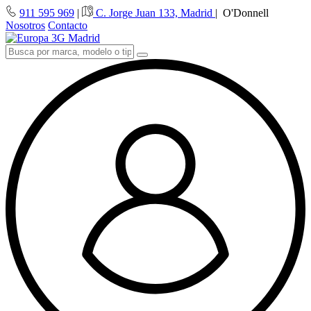
911 595 969
|
C. Jorge Juan 133, Madrid
|
O'Donnell
Nosotros
Contacto