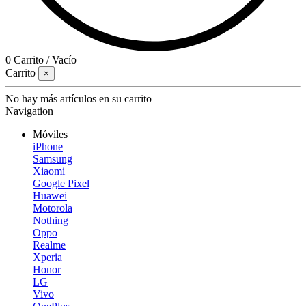
0
Carrito
/
Vacío
Carrito
×
No hay más artículos en su carrito
Navigation
Móviles
iPhone
Samsung
Xiaomi
Google Pixel
Huawei
Motorola
Nothing
Oppo
Realme
Xperia
Honor
LG
Vivo