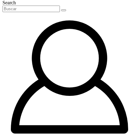
Search