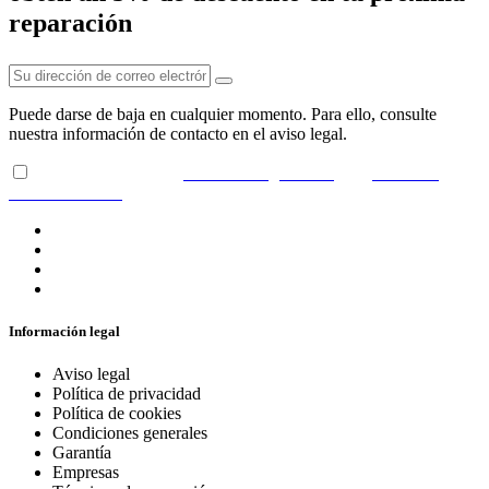
reparación
Puede darse de baja en cualquier momento. Para ello, consulte
nuestra información de contacto en el aviso legal.
He leído y acepto las
condiciones generales
y la
política de
confidencialidad
Información legal
Aviso legal
Política de privacidad
Política de cookies
Condiciones generales
Garantía
Empresas