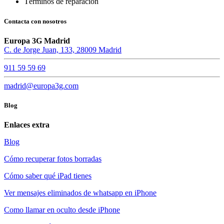
Términos de reparación
Contacta con nosotros
Europa 3G Madrid
C. de Jorge Juan, 133, 28009 Madrid
911 59 59 69
madrid@europa3g.com
Blog
Enlaces extra
Blog
Cómo recuperar fotos borradas
Cómo saber qué iPad tienes
Ver mensajes eliminados de whatsapp en iPhone
Como llamar en oculto desde iPhone