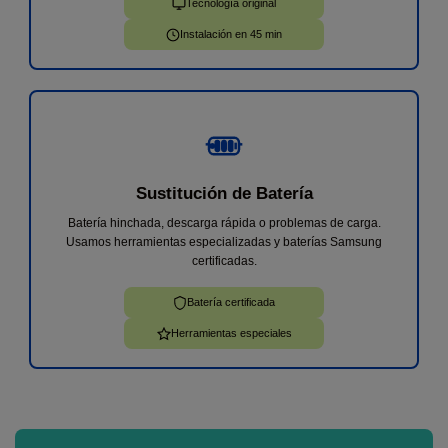
Tecnología original
Instalación en 45 min
Sustitución de Batería
Batería hinchada, descarga rápida o problemas de carga.
Usamos herramientas especializadas y baterías Samsung
certificadas.
Batería certificada
Herramientas especiales