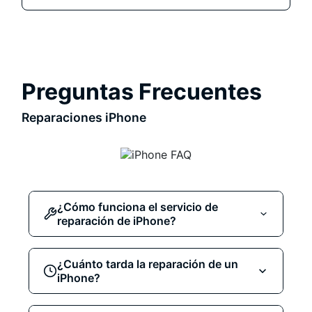
Preguntas Frecuentes
Reparaciones iPhone
¿Cómo funciona el servicio de
reparación de iPhone?
Selecciona la reparación que necesitas
¿Cuánto tarda la reparación de un
iPhone?
(pantalla, batería, cámara, conector, etc.).
Puedes
reservar online
, venir