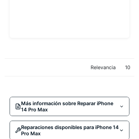
Relevancia
10
Más información sobre Reparar iPhone
14 Pro Max
Reparaciones disponibles para iPhone 14
Repara tu iPhone 14 Pro
Pro Max