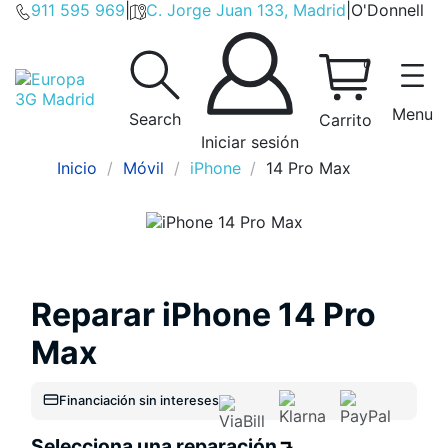
911 595 969
|
C. Jorge Juan 133, Madrid
|
O'Donnell
0
Menu
Search
Carrito
Iniciar sesión
Inicio
Móvil
iPhone
14 Pro Max
Reparar iPhone 14 Pro
Max
Financiación sin intereses
Selecciona una reparación