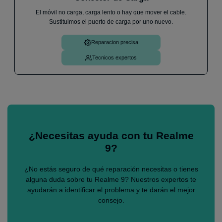
El móvil no carga, carga lento o hay que mover el cable.
Sustituimos el puerto de carga por uno nuevo.
Reparacion precisa
Tecnicos expertos
¿Necesitas ayuda con tu Realme
9?
¿No estás seguro de qué reparación necesitas o tienes
alguna duda sobre tu Realme 9? Nuestros expertos te
ayudarán a identificar el problema y te darán el mejor
consejo.