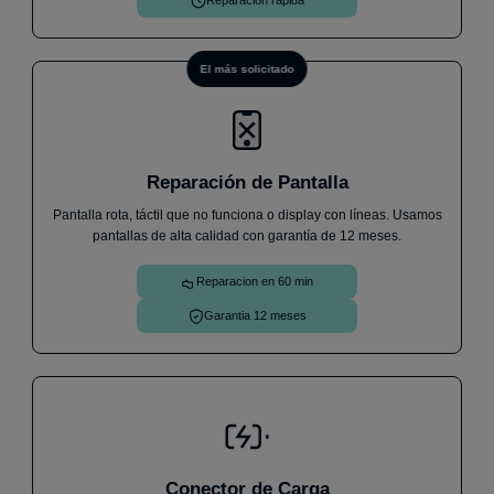
Reparacion rapida
El más solicitado
Reparación de Pantalla
Pantalla rota, táctil que no funciona o display con líneas. Usamos
pantallas de alta calidad con garantía de 12 meses.
Reparacion en 60 min
Garantia 12 meses
Conector de Carga