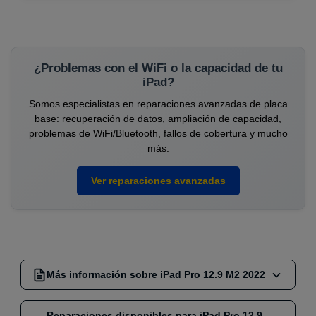
¿Problemas con el WiFi o la capacidad de tu
iPad?
Somos especialistas en reparaciones avanzadas de placa
base: recuperación de datos, ampliación de capacidad,
problemas de WiFi/Bluetooth, fallos de cobertura y mucho
más.
Ver reparaciones avanzadas
Más información sobre iPad Pro 12.9 M2 2022
A2436, A2764, A2437, A2766
Reparaciones disponibles para iPad Pro 12.9