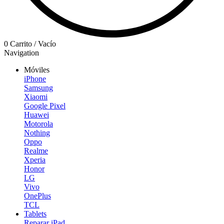
0
Carrito
/
Vacío
Navigation
Móviles
iPhone
Samsung
Xiaomi
Google Pixel
Huawei
Motorola
Nothing
Oppo
Realme
Xperia
Honor
LG
Vivo
OnePlus
TCL
Tablets
Reparar iPad