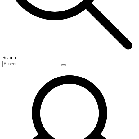
Search