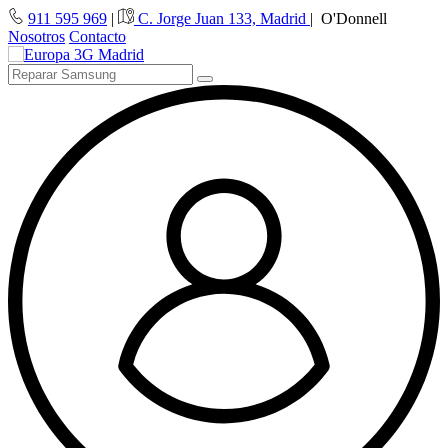
911 595 969
|
C. Jorge Juan 133, Madrid
|
O'Donnell
Nosotros
Contacto