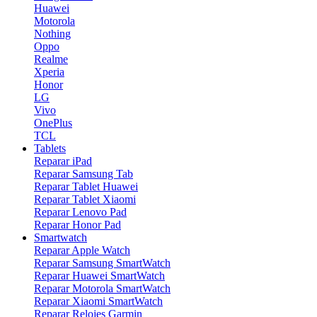
Huawei
Motorola
Nothing
Oppo
Realme
Xperia
Honor
LG
Vivo
OnePlus
TCL
Tablets
Reparar iPad
Reparar Samsung Tab
Reparar Tablet Huawei
Reparar Tablet Xiaomi
Reparar Lenovo Pad
Reparar Honor Pad
Smartwatch
Reparar Apple Watch
Reparar Samsung SmartWatch
Reparar Huawei SmartWatch
Reparar Motorola SmartWatch
Reparar Xiaomi SmartWatch
Reparar Relojes Garmin