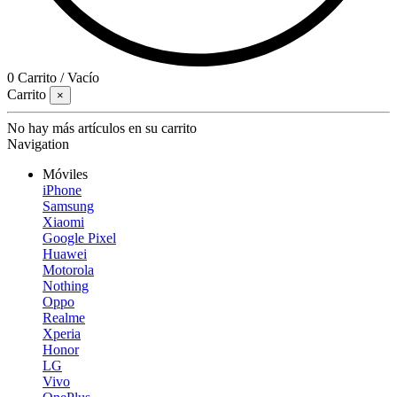
0
Carrito
/
Vacío
Carrito
×
No hay más artículos en su carrito
Navigation
Móviles
iPhone
Samsung
Xiaomi
Google Pixel
Huawei
Motorola
Nothing
Oppo
Realme
Xperia
Honor
LG
Vivo