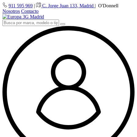
911 595 969
|
C. Jorge Juan 133, Madrid
|
O'Donnell
Nosotros
Contacto