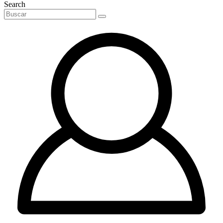
Search