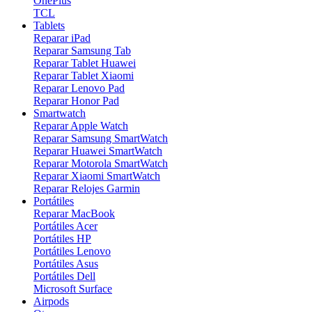
OnePlus
TCL
Tablets
Reparar iPad
Reparar Samsung Tab
Reparar Tablet Huawei
Reparar Tablet Xiaomi
Reparar Lenovo Pad
Reparar Honor Pad
Smartwatch
Reparar Apple Watch
Reparar Samsung SmartWatch
Reparar Huawei SmartWatch
Reparar Motorola SmartWatch
Reparar Xiaomi SmartWatch
Reparar Relojes Garmin
Portátiles
Reparar MacBook
Portátiles Acer
Portátiles HP
Portátiles Lenovo
Portátiles Asus
Portátiles Dell
Microsoft Surface
Airpods