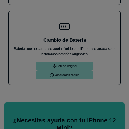
Cambio de Batería
Batería que no carga, se agota rápido o el iPhone se apaga solo.
Instalamos baterías originales.
Bateria original
Reparacion rapida
¿Necesitas ayuda con tu iPhone 12
Mini?