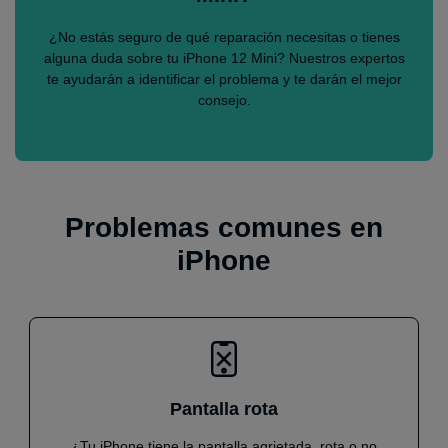
¿No estás seguro de qué reparación necesitas o tienes
alguna duda sobre tu iPhone 12 Mini? Nuestros expertos
te ayudarán a identificar el problema y te darán el mejor
consejo.
Problemas comunes en
iPhone
Pantalla rota
¿Tu iPhone tiene la pantalla agrietada, rota o no