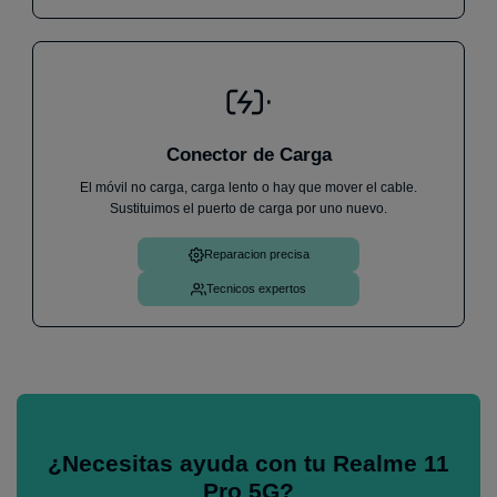
Conector de Carga
El móvil no carga, carga lento o hay que mover el cable.
Sustituimos el puerto de carga por uno nuevo.
Reparacion precisa
Tecnicos expertos
¿Necesitas ayuda con tu Realme 11
Pro 5G?