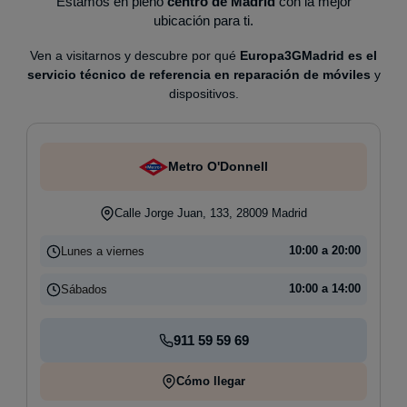
Estamos en pleno
centro de Madrid
con la mejor
ubicación para ti.
Ven a visitarnos y descubre por qué
Europa3GMadrid es el
servicio técnico de referencia en reparación de móviles
y
dispositivos.
Metro O'Donnell
Calle Jorge Juan, 133, 28009 Madrid
Lunes a viernes
10:00 a 20:00
Sábados
10:00 a 14:00
911 59 59 69
Cómo llegar