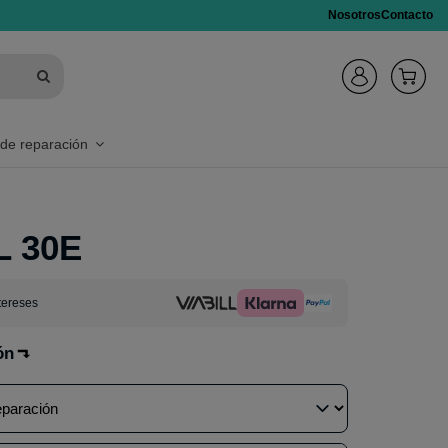
Nosotros
Contacto
 de reparación
L 30E
tereses
ón