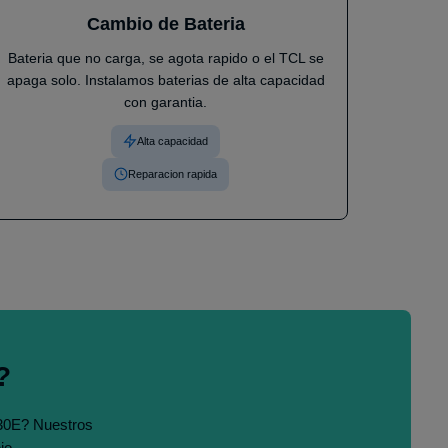
Cambio de Bateria
Bateria que no carga, se agota rapido o el TCL se
apaga solo. Instalamos baterias de alta capacidad
con garantia.
Alta capacidad
Reparacion rapida
?
 30E? Nuestros
jo.