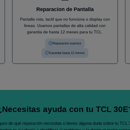
Reparacion de Pantalla
Pantalla rota, tactil que no funciona o display con
lineas. Usamos pantallas de alta calidad con
garantia de hasta 12 meses para tu TCL.
Reparacion express
Garantia hasta 12 meses
¿Necesitas ayuda con tu TCL 30E
uro de qué reparación necesitas o tienes alguna duda sobre tu TCL
pertos te ayudarán a identificar el problema y te darán el mejor conse