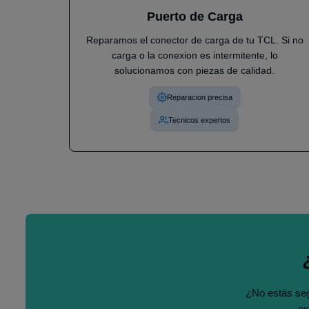
Puerto de Carga
Reparamos el conector de carga de tu TCL. Si no
carga o la conexion es intermitente, lo
solucionamos con piezas de calidad.
Reparacion precisa
Tecnicos expertos
¿No estás seg
ex