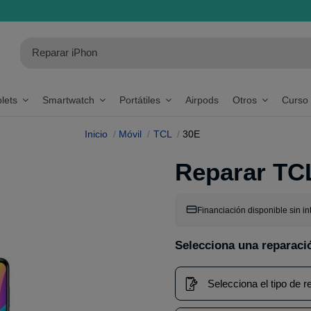
blets
Smartwatch
Portátiles
Airpods
Otros
Curso
Inicio
Móvil
TCL
30E
Reparar TC
Financiación disponible sin in
Selecciona una reparaci