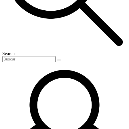
Search