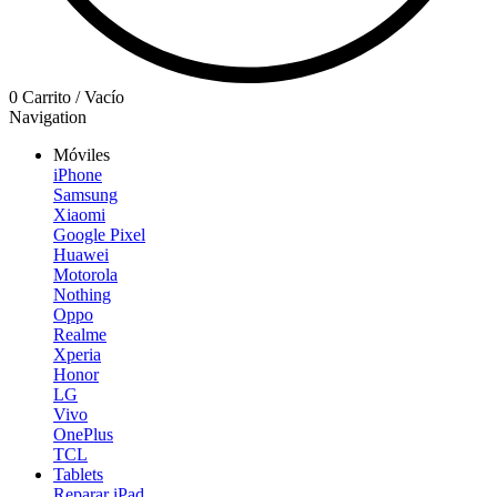
0
Carrito
/
Vacío
Navigation
Móviles
iPhone
Samsung
Xiaomi
Google Pixel
Huawei
Motorola
Nothing
Oppo
Realme
Xperia
Honor
LG
Vivo
OnePlus
TCL
Tablets
Reparar iPad