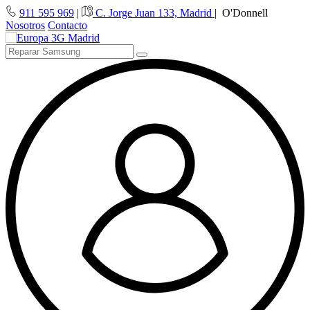
911 595 969
|
C. Jorge Juan 133, Madrid
|
O'Donnell
Nosotros
Contacto