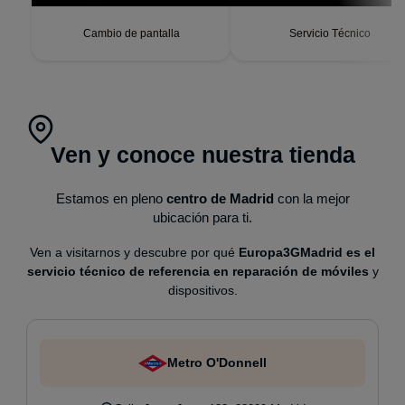
perfecta, respuesta táctil
impecable, batería con
autonomía renovada.
Cambio de pantalla
Servicio Técnico
Ven y conoce nuestra tienda
Estamos en pleno
centro de Madrid
con la mejor
ubicación para ti.
Ven a visitarnos y descubre por qué
Europa3GMadrid es el
servicio técnico de referencia en reparación de móviles
y
dispositivos.
Metro O'Donnell