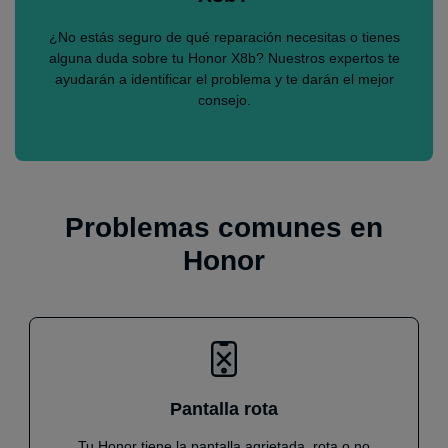
¿No estás seguro de qué reparación necesitas o tienes
alguna duda sobre tu Honor X8b? Nuestros expertos te
ayudarán a identificar el problema y te darán el mejor
consejo.
Problemas comunes en
Honor
Pantalla rota
Tu Honor tiene la pantalla agrietada, rota o no