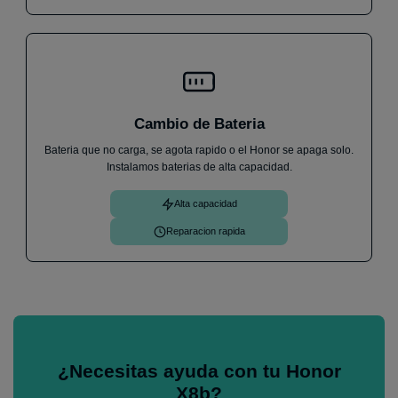
Cambio de Bateria
Bateria que no carga, se agota rapido o el Honor se apaga solo.
Instalamos baterias de alta capacidad.
Alta capacidad
Reparacion rapida
¿Necesitas ayuda con tu Honor
X8b?