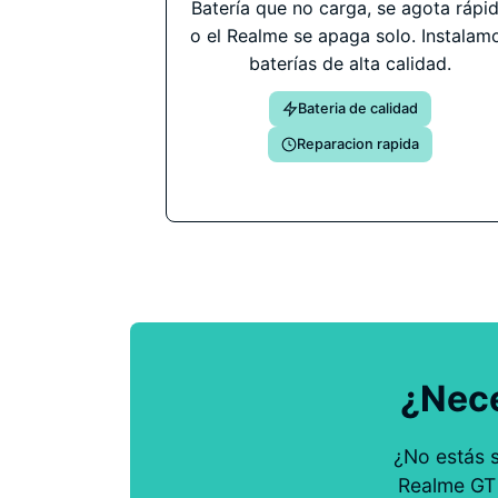
Batería que no carga, se agota rápi
o el Realme se apaga solo. Instalam
baterías de alta calidad.
Bateria de calidad
Reparacion rapida
¿Nece
¿No estás 
Realme GT 