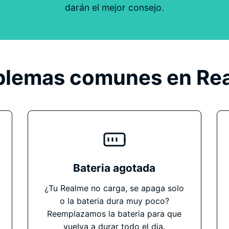
darán el mejor consejo.
blemas comunes en Re
Bateria agotada
¿Tu Realme no carga, se apaga solo
o la bateria dura muy poco?
Reemplazamos la bateria para que
vuelva a durar todo el dia.