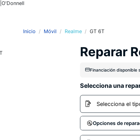
|
O'Donnell
Inicio
Móvil
Realme
GT 6T
Reparar 
Financiación disponible s
Selecciona una repa
Opciones de repara