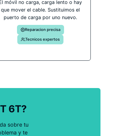
El móvil no carga, carga lento o hay
que mover el cable. Sustituimos el
puerto de carga por uno nuevo.
Reparacion precisa
Tecnicos expertos
GT 6T?
da sobre tu
oblema y te