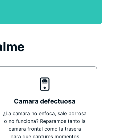
alme
Camara defectuosa
¿La camara no enfoca, sale borrosa
o no funciona? Reparamos tanto la
camara frontal como la trasera
para que captures momentos