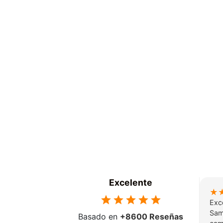
Excelente
★
Exce
Sam
Basado en
+8600 Reseñas