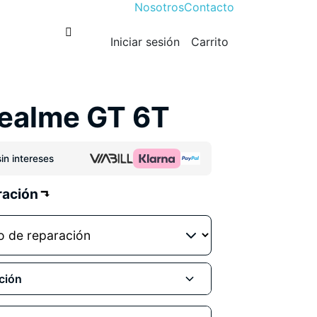
Nosotros
Contacto
Iniciar sesión
Carrito
Realme GT 6T
in intereses
ración
ción