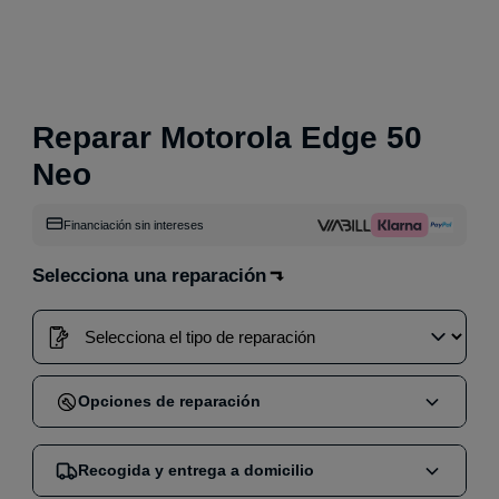
Reparar Motorola Edge 50
Neo
Financiación sin intereses
Selecciona una reparación
Opciones de reparación
Cuando compras una reparación en nuestra web,
Recogida y entrega a domicilio
puedes elegir entre dos opciones: