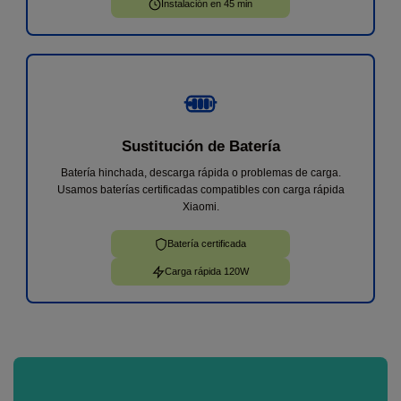
Instalación en 45 min
Sustitución de Batería
Batería hinchada, descarga rápida o problemas de carga.
Usamos baterías certificadas compatibles con carga rápida
Xiaomi.
Batería certificada
Carga rápida 120W