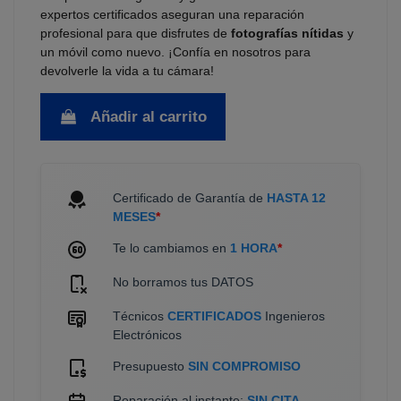
expertos certificados aseguran una reparación
profesional para que disfrutes de
fotografías nítidas
y
un móvil como nuevo. ¡Confía en nosotros para
devolverle la vida a tu cámara!
Añadir al carrito
Certificado de Garantía de
HASTA 12
MESES
*
Te lo cambiamos en
1 HORA
*
No borramos tus DATOS
Técnicos
CERTIFICADOS
Ingenieros
Electrónicos
Presupuesto
SIN COMPROMISO
Reparación al instante:
SIN CITA