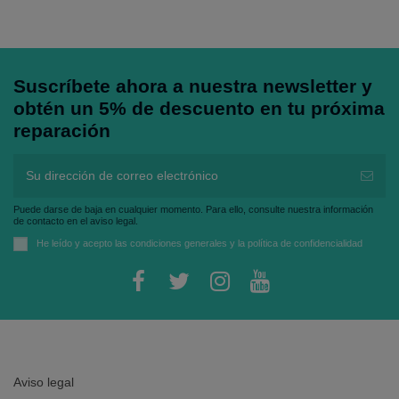
Suscríbete ahora a nuestra newsletter y
obtén un 5% de descuento en tu próxima
reparación
Puede darse de baja en cualquier momento. Para ello, consulte nuestra información
de contacto en el aviso legal.
He leído y acepto las
condiciones generales
y la
política de confidencialidad
Aviso legal