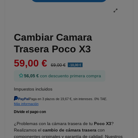
Cambiar Camara
Trasera Poco X3
59,00 €
69,00 €
-10,00 €
56,05 €
con descuento primera compra
Impuestos incluidos
PayPal
Paga en 3 plazos de 19,67 €, sin intereses. 0% TAE.
Más información
¿Problemas con la cámara trasera de tu
Poco X3
?
Realizamos el
cambio de cámara trasera
con
componentes originales y garantía de calidad. Nuestros