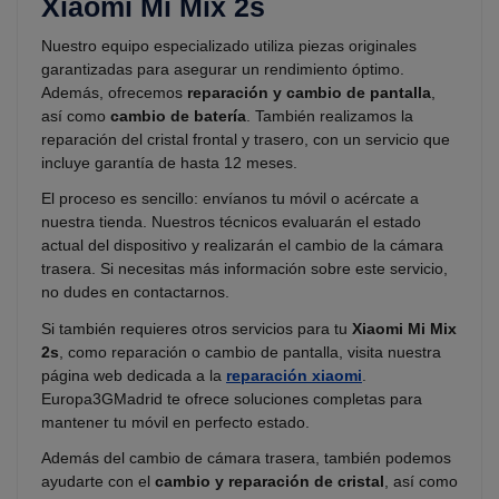
Xiaomi Mi Mix 2s
Nuestro equipo especializado utiliza piezas originales
garantizadas para asegurar un rendimiento óptimo.
Además, ofrecemos
reparación y cambio de pantalla
,
así como
cambio de batería
. También realizamos la
reparación del cristal frontal y trasero, con un servicio que
incluye garantía de hasta 12 meses.
El proceso es sencillo: envíanos tu móvil o acércate a
nuestra tienda. Nuestros técnicos evaluarán el estado
actual del dispositivo y realizarán el cambio de la cámara
trasera. Si necesitas más información sobre este servicio,
no dudes en contactarnos.
Si también requieres otros servicios para tu
Xiaomi Mi Mix
2s
, como reparación o cambio de pantalla, visita nuestra
página web dedicada a la
reparación xiaomi
.
Europa3GMadrid te ofrece soluciones completas para
mantener tu móvil en perfecto estado.
Además del cambio de cámara trasera, también podemos
ayudarte con el
cambio y reparación de cristal
, así como