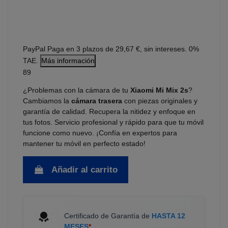
PayPal
Paga en 3 plazos de 29,67 €, sin intereses. 0%
TAE.
Más información
89
¿Problemas con la cámara de tu
Xiaomi Mi Mix 2s
?
Cambiamos la
cámara trasera
con piezas originales y
garantía de calidad. Recupera la nitidez y enfoque en
tus fotos. Servicio profesional y rápido para que tu móvil
funcione como nuevo. ¡Confía en expertos para
mantener tu móvil en perfecto estado!
Añadir al carrito
Certificado de Garantía de
HASTA 12
MESES
*