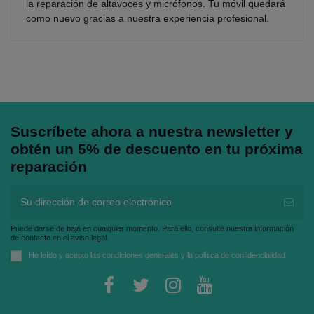
la reparación de altavoces y micrófonos. Tu móvil quedará
como nuevo gracias a nuestra experiencia profesional.
Suscríbete ahora a nuestra newsletter y
obtén un 5% de descuento en tu próxima
reparación
Puede darse de baja en cualquier momento. Para ello, consulte nuestra información
de contacto en el aviso legal.
He leído y acepto las
condiciones generales
y la
política de confidencialidad