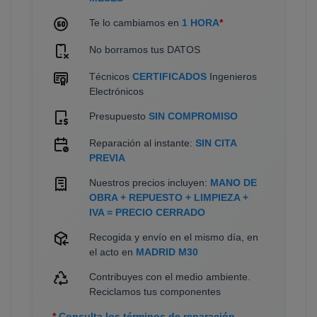
Te lo cambiamos en
1 HORA
*
No borramos tus DATOS
Técnicos
CERTIFICADOS
Ingenieros
Electrónicos
Presupuesto
SIN COMPROMISO
Reparación al instante:
SIN CITA
PREVIA
Nuestros precios incluyen:
MANO DE
OBRA + REPUESTO + LIMPIEZA +
IVA = PRECIO CERRADO
Recogida y envío en el mismo día, en
el acto en
MADRID M30
Contribuyes con el medio ambiente.
Reciclamos tus componentes
*
Consulta los términos de reparación