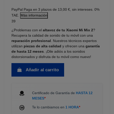
PayPal
Paga en 3 plazos de 13,00 €, sin intereses. 0%
TAE.
Más información
39
¿Problemas con el
altavoz de tu Xiaomi Mi Mix 2
?
Recupera la calidad de sonido de tu móvil con una
reparación profesional
. Nuestros técnicos expertos
utilizan
piezas de alta calidad
y ofrecen una
garantía
de hasta 12 meses
. ¡Dile adiós a los sonidos
distorsionados y disfruta de tu móvil como nuevo!
Añadir al carrito
Certificado de Garantía de
HASTA 12
MESES
*
Te lo cambiamos en
1 HORA
*