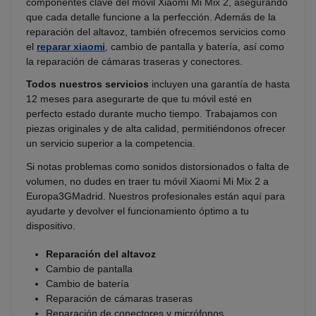
componentes clave del móvil Xiaomi Mi Mix 2, asegurando
que cada detalle funcione a la perfección. Además de la
reparación del altavoz, también ofrecemos servicios como
el
reparar xiaomi
, cambio de pantalla y batería, así como
la reparación de cámaras traseras y conectores.
Todos nuestros servicios
incluyen una garantía de hasta
12 meses para asegurarte de que tu móvil esté en
perfecto estado durante mucho tiempo. Trabajamos con
piezas originales y de alta calidad, permitiéndonos ofrecer
un servicio superior a la competencia.
Si notas problemas como sonidos distorsionados o falta de
volumen, no dudes en traer tu móvil Xiaomi Mi Mix 2 a
Europa3GMadrid. Nuestros profesionales están aquí para
ayudarte y devolver el funcionamiento óptimo a tu
dispositivo.
Reparación del altavoz
Cambio de pantalla
Cambio de batería
Reparación de cámaras traseras
Reparación de conectores y micrófonos