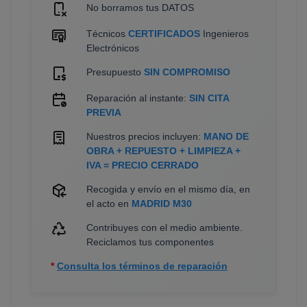
No borramos tus DATOS
Técnicos
CERTIFICADOS
Ingenieros
Electrónicos
Presupuesto
SIN COMPROMISO
Reparación al instante:
SIN CITA
PREVIA
Nuestros precios incluyen:
MANO DE
OBRA + REPUESTO + LIMPIEZA +
IVA = PRECIO CERRADO
Recogida y envío en el mismo día, en
el acto en
MADRID M30
Contribuyes con el medio ambiente.
Reciclamos tus componentes
*
Consulta los términos de reparación