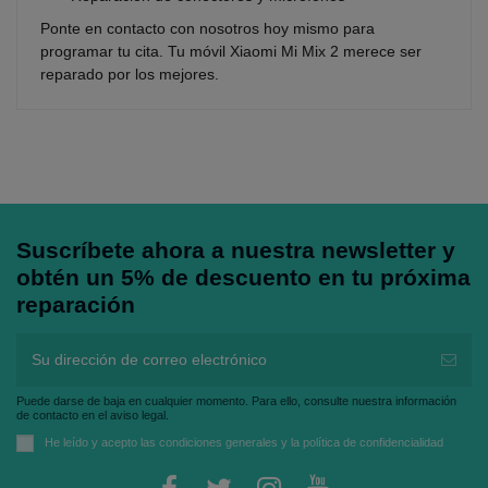
Ponte en contacto con nosotros hoy mismo para
programar tu cita. Tu móvil Xiaomi Mi Mix 2 merece ser
reparado por los mejores.
Suscríbete ahora a nuestra newsletter y
obtén un 5% de descuento en tu próxima
reparación
Puede darse de baja en cualquier momento. Para ello, consulte nuestra información
de contacto en el aviso legal.
He leído y acepto las
condiciones generales
y la
política de confidencialidad