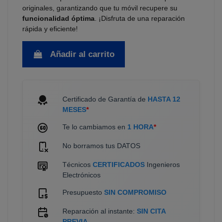
originales, garantizando que tu móvil recupere su
funcionalidad óptima
. ¡Disfruta de una reparación
rápida y eficiente!
Añadir al carrito
Certificado de Garantía de
HASTA 12
MESES
*
Te lo cambiamos en
1 HORA
*
No borramos tus DATOS
Técnicos
CERTIFICADOS
Ingenieros
Electrónicos
Presupuesto
SIN COMPROMISO
Reparación al instante:
SIN CITA
PREVIA