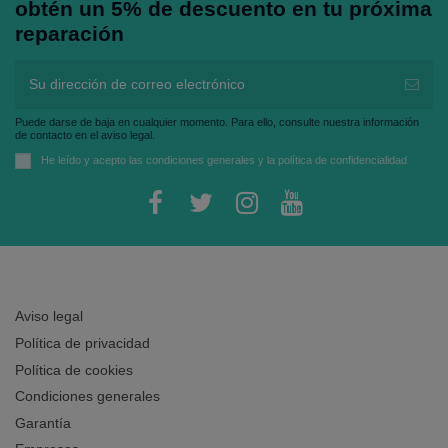
obtén un 5% de descuento en tu próxima
reparación
Puede darse de baja en cualquier momento. Para ello, consulte nuestra información
de contacto en el aviso legal.
He leído y acepto las
condiciones generales
y la
política de confidencialidad
Aviso legal
Política de privacidad
Política de cookies
Condiciones generales
Garantía