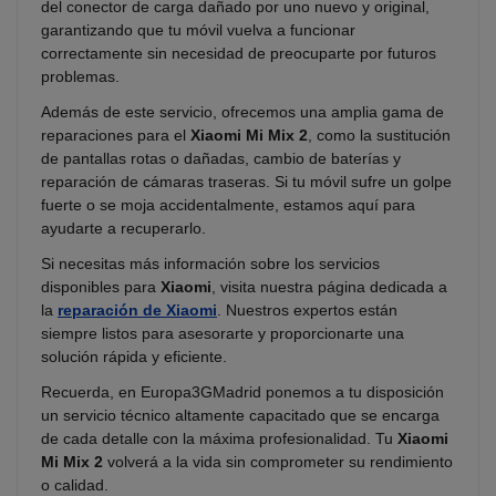
del conector de carga dañado por uno nuevo y original,
garantizando que tu móvil vuelva a funcionar
correctamente sin necesidad de preocuparte por futuros
problemas.
Además de este servicio, ofrecemos una amplia gama de
reparaciones para el
Xiaomi Mi Mix 2
, como la sustitución
de pantallas rotas o dañadas, cambio de baterías y
reparación de cámaras traseras. Si tu móvil sufre un golpe
fuerte o se moja accidentalmente, estamos aquí para
ayudarte a recuperarlo.
Si necesitas más información sobre los servicios
disponibles para
Xiaomi
, visita nuestra página dedicada a
la
reparación de Xiaomi
. Nuestros expertos están
siempre listos para asesorarte y proporcionarte una
solución rápida y eficiente.
Recuerda, en Europa3GMadrid ponemos a tu disposición
un servicio técnico altamente capacitado que se encarga
de cada detalle con la máxima profesionalidad. Tu
Xiaomi
Mi Mix 2
volverá a la vida sin comprometer su rendimiento
o calidad.