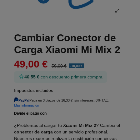
Cambiar Conector de
Carga Xiaomi Mi Mix 2
49,00 €
59,00 €
-10,00 €
46,55 €
con descuento primera compra
Impuestos incluidos
PayPal
Paga en 3 plazos de 16,33 €, sin intereses. 0% TAE.
Más información
¿Problemas al cargar tu
Xiaomi Mi Mix 2
? Cambia el
conector de carga
con un servicio profesional.
Nuestros expertos realizan la sustitución con piezas