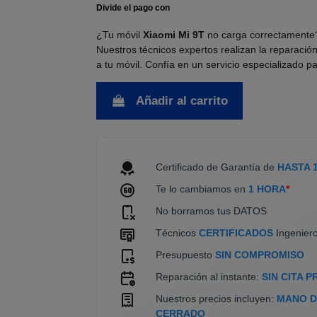
¿Tu móvil
Xiaomi Mi 9T
no carga correctamente?
Nuestros técnicos expertos realizan la reparación
a tu móvil. Confía en un servicio especializado 
Añadir al carrito
Certificado de Garantía de
HASTA 
Te lo cambiamos en
1 HORA
*
No borramos tus DATOS
Técnicos
CERTIFICADOS
Ingeniero
Presupuesto
SIN COMPROMISO
Reparación al instante:
SIN CITA P
Nuestros precios incluyen:
MANO DE
CERRADO