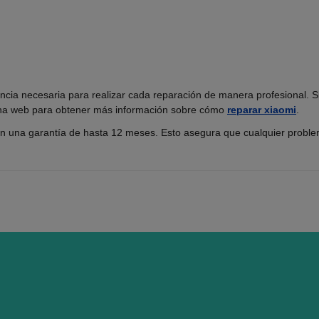
encia necesaria para realizar cada reparación de manera profesional. S
ágina web para obtener más información sobre cómo
reparar xiaomi
.
n una garantía de hasta 12 meses. Esto asegura que cualquier problem