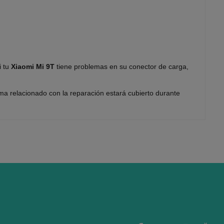
i tu
Xiaomi Mi 9T
tiene problemas en su conector de carga,
a relacionado con la reparación estará cubierto durante