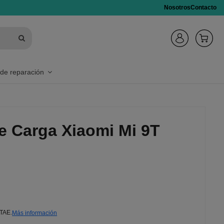
Nosotros
Contacto
 de reparación
e Carga Xiaomi Mi 9T
 TAE.
Más información