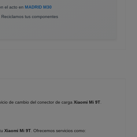
en el acto en
MADRID M30
. Reciclamos tus componentes
vicio de cambio del conector de carga
Xiaomi Mi 9T
.
 tu
Xiaomi Mi 9T
. Ofrecemos servicios como: