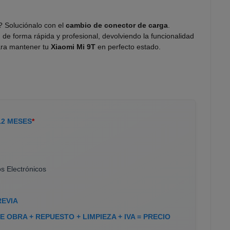
 Soluciónalo con el
cambio de conector de carga
.
 de forma rápida y profesional, devolviendo la funcionalidad
para mantener tu
Xiaomi Mi 9T
en perfecto estado.
12 MESES
*
s Electrónicos
REVIA
 OBRA + REPUESTO + LIMPIEZA + IVA = PRECIO