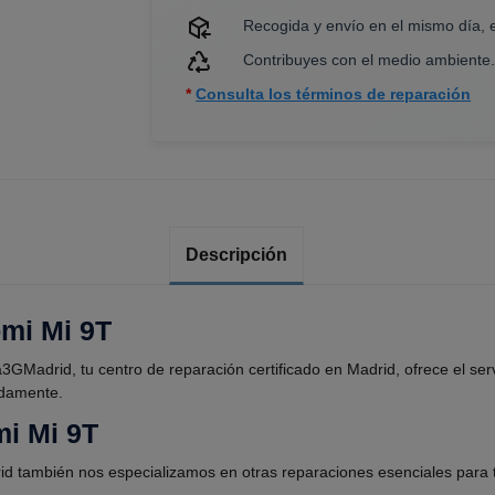
Recogida y envío en el mismo día, 
Contribuyes con el medio ambiente
*
Consulta los términos de reparación
Descripción
mi Mi 9T
GMadrid, tu centro de reparación certificado en Madrid, ofrece el ser
idamente.
mi Mi 9T
 también nos especializamos en otras reparaciones esenciales para