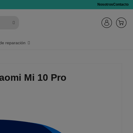
Nosotros
Contacto
de reparación
iaomi Mi 10 Pro