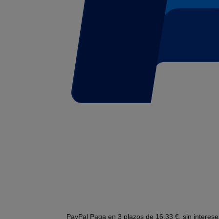
PayPal
Paga en 3 plazos de 16,33 €, sin interes