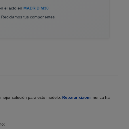
en el acto en
MADRID M30
. Reciclamos tus componentes
a mejor solución para este modelo.
Reparar xiaomi
nunca ha
mo: