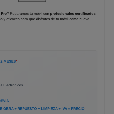
 Pro
? Reparamos tu móvil con
profesionales certificados
as y eficaces para que disfrutes de tu móvil como nuevo.
12 MESES
*
s Electrónicos
REVIA
 OBRA + REPUESTO + LIMPIEZA + IVA = PRECIO