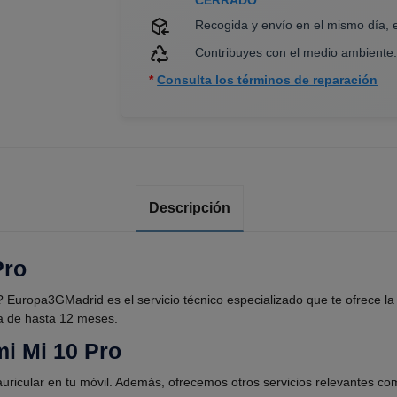
Recogida y envío en el mismo día, 
Contribuyes con el medio ambiente
*
Consulta los términos de reparación
Descripción
Pro
? Europa3GMadrid es el servicio técnico especializado que te ofrece l
tía de hasta 12 meses.
mi Mi 10 Pro
auricular en tu móvil. Además, ofrecemos otros servicios relevantes co