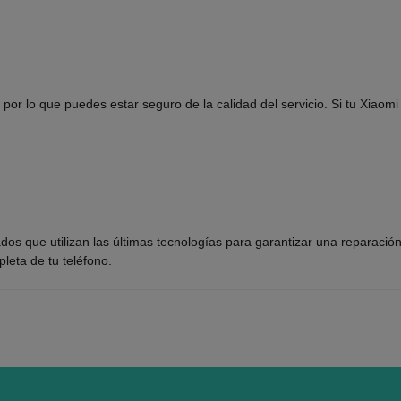
, por lo que puedes estar seguro de la calidad del servicio. Si tu Xia
os que utilizan las últimas tecnologías para garantizar una reparación
eta de tu teléfono.