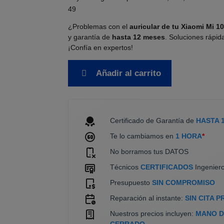
49
¿Problemas con el
auricular de tu Xiaomi Mi 10
y garantía de
hasta 12 meses
. Soluciones rápid
¡Confía en expertos!
Añadir al carrito
Certificado de Garantía de
HASTA 
Te lo cambiamos en
1 HORA
*
No borramos tus DATOS
Técnicos
CERTIFICADOS
Ingeniero
Presupuesto
SIN COMPROMISO
Reparación al instante:
SIN CITA P
Nuestros precios incluyen:
MANO DE
CERRADO