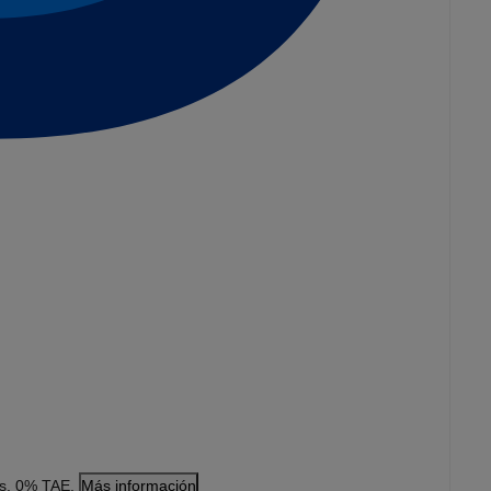
es. 0% TAE.
Más información