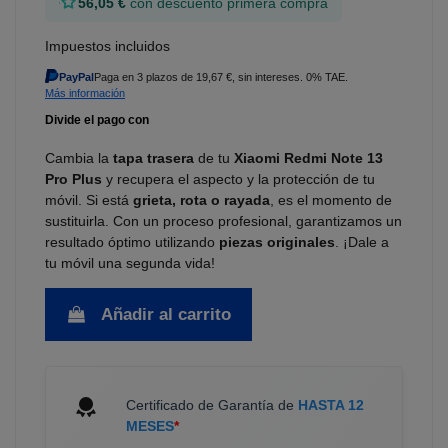
56,05 €
con descuento primera compra
Impuestos incluidos
PayPal
Paga en 3 plazos de 19,67 €, sin intereses. 0% TAE.
Más información
Cambia la
tapa trasera
de tu
Xiaomi Redmi Note 13
Pro Plus
y recupera el aspecto y la protección de tu
móvil. Si está
grieta, rota o rayada
, es el momento de
sustituirla. Con un proceso profesional, garantizamos un
resultado óptimo utilizando
piezas originales
. ¡Dale a
tu móvil una segunda vida!
Añadir al carrito
Certificado de Garantía de
HASTA 12
MESES
*