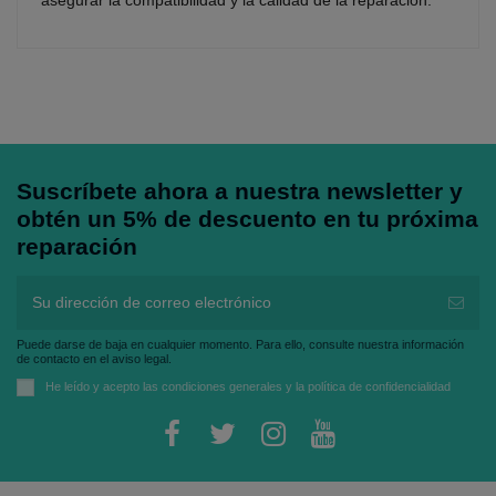
Suscríbete ahora a nuestra newsletter y
obtén un 5% de descuento en tu próxima
reparación
Puede darse de baja en cualquier momento. Para ello, consulte nuestra información
de contacto en el aviso legal.
He leído y acepto las
condiciones generales
y la
política de confidencialidad