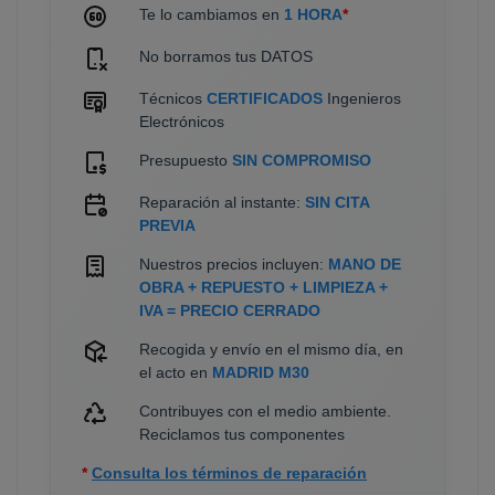
Te lo cambiamos en
1 HORA
*
No borramos tus DATOS
Técnicos
CERTIFICADOS
Ingenieros
Electrónicos
Presupuesto
SIN COMPROMISO
Reparación al instante:
SIN CITA
PREVIA
Nuestros precios incluyen:
MANO DE
OBRA + REPUESTO + LIMPIEZA +
IVA = PRECIO CERRADO
Recogida y envío en el mismo día, en
el acto en
MADRID M30
Contribuyes con el medio ambiente.
Reciclamos tus componentes
*
Consulta los términos de reparación