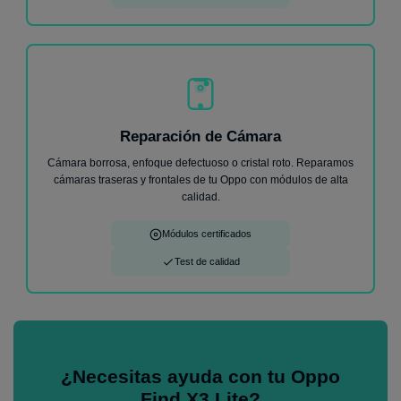
Reparación de Cámara
Cámara borrosa, enfoque defectuoso o cristal roto. Reparamos
cámaras traseras y frontales de tu Oppo con módulos de alta
calidad.
Módulos certificados
Test de calidad
¿Necesitas ayuda con tu Oppo
Find X3 Lite?