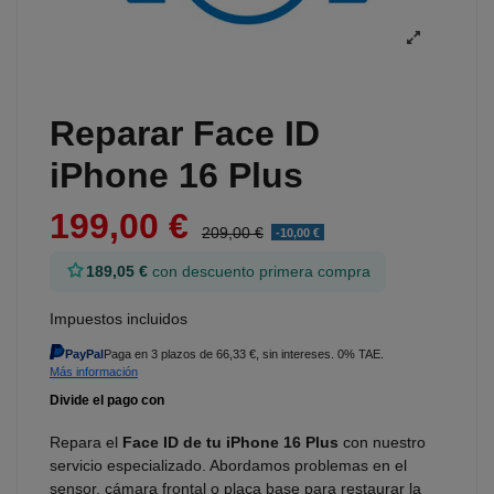
Reparar Face ID
iPhone 16 Plus
199,00 €
209,00 €
-10,00 €
189,05 €
con descuento primera compra
Impuestos incluidos
PayPal
Paga en 3 plazos de 66,33 €, sin intereses. 0% TAE.
Más información
Repara el
Face ID de tu iPhone 16 Plus
con nuestro
servicio especializado. Abordamos problemas en el
sensor, cámara frontal o placa base para restaurar la