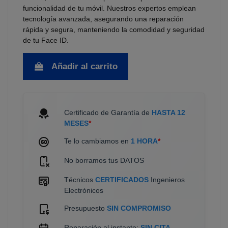
funcionalidad de tu móvil. Nuestros expertos emplean
tecnología avanzada, asegurando una reparación
rápida y segura, manteniendo la comodidad y seguridad
de tu Face ID.
Añadir al carrito
Certificado de Garantía de
HASTA 12
MESES
*
Te lo cambiamos en
1 HORA
*
No borramos tus DATOS
Técnicos
CERTIFICADOS
Ingenieros
Electrónicos
Presupuesto
SIN COMPROMISO
Reparación al instante:
SIN CITA