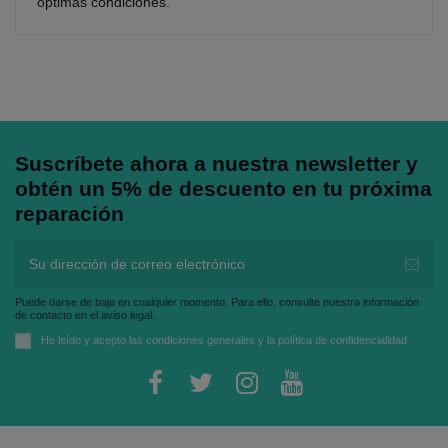
óptimas condiciones.
Suscríbete ahora a nuestra newsletter y
obtén un 5% de descuento en tu próxima
reparación
Puede darse de baja en cualquier momento. Para ello, consulte nuestra información
de contacto en el aviso legal.
He leído y acepto las
condiciones generales
y la
política de confidencialidad