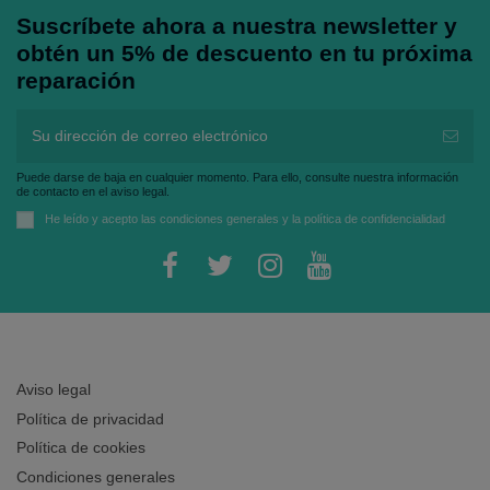
Suscríbete ahora a nuestra newsletter y
obtén un 5% de descuento en tu próxima
reparación
Puede darse de baja en cualquier momento. Para ello, consulte nuestra información
de contacto en el aviso legal.
He leído y acepto las
condiciones generales
y la
política de confidencialidad
Aviso legal
Política de privacidad
Política de cookies
Condiciones generales