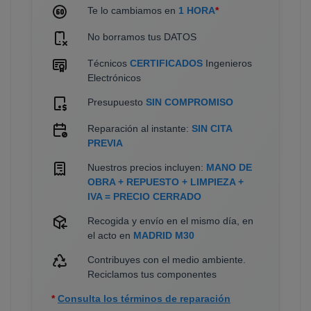
Te lo cambiamos en
1 HORA
*
No borramos tus DATOS
Técnicos
CERTIFICADOS
Ingenieros
Electrónicos
Presupuesto
SIN COMPROMISO
Reparación al instante:
SIN CITA
PREVIA
Nuestros precios incluyen:
MANO DE
OBRA + REPUESTO + LIMPIEZA +
IVA = PRECIO CERRADO
Recogida y envío en el mismo día, en
el acto en
MADRID M30
Contribuyes con el medio ambiente.
Reciclamos tus componentes
*
Consulta los términos de reparación