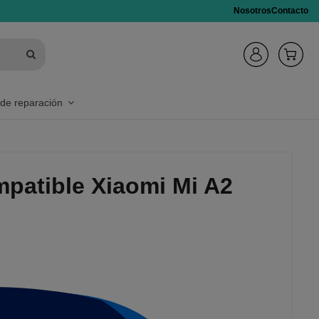
Nosotros
Contacto
 de reparación
patible Xiaomi Mi A2