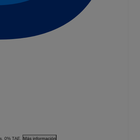
es. 0% TAE.
Más información