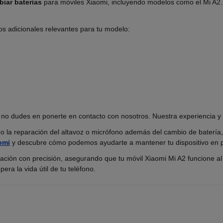
iar baterías
para móviles Xiaomi, incluyendo modelos como el Mi A2.
s adicionales relevantes para tu modelo:
, no dudes en ponerte en contacto con nosotros. Nuestra experiencia y h
mo la reparación del altavoz o micrófono además del cambio de batería
omi
y descubre cómo podemos ayudarte a mantener tu dispositivo en p
ración con precisión, asegurando que tu móvil Xiaomi Mi A2 funcione 
a la vida útil de tu teléfono.