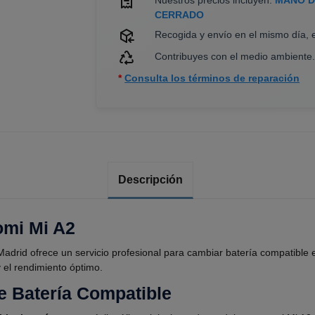
CERRADO
Recogida y envío en el mismo día, 
Contribuyes con el medio ambiente
*
Consulta los términos de reparación
Descripción
omi Mi A2
rid ofrece un servicio profesional para cambiar batería compatible e
y el rendimiento óptimo.
e Batería Compatible