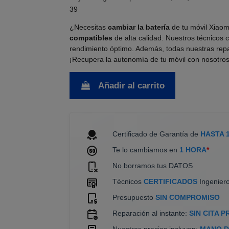
39
¿Necesitas
cambiar la batería
de tu móvil Xiaom
compatibles
de alta calidad. Nuestros técnicos c
rendimiento óptimo. Además, todas nuestras rep
¡Recupera la autonomía de tu móvil con nosotros
Añadir al carrito
Certificado de Garantía de
HASTA 
Te lo cambiamos en
1 HORA
*
No borramos tus DATOS
Técnicos
CERTIFICADOS
Ingeniero
Presupuesto
SIN COMPROMISO
Reparación al instante:
SIN CITA P
Nuestros precios incluyen:
MANO DE