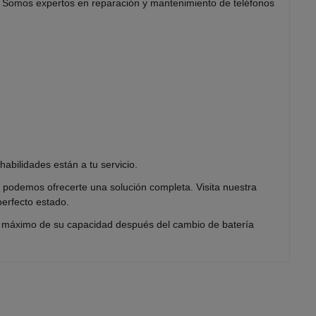
 Somos expertos en reparación y mantenimiento de teléfonos
abilidades están a tu servicio.
, podemos ofrecerte una solución completa. Visita nuestra
erfecto estado.
al máximo de su capacidad después del cambio de batería