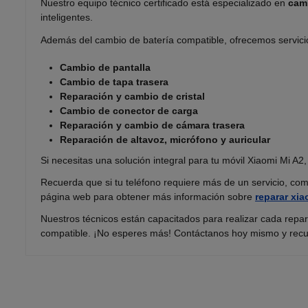
Nuestro equipo técnico certificado está especializado en
camb
inteligentes.
Además del cambio de batería compatible, ofrecemos servicio
Cambio de pantalla
Cambio de tapa trasera
Reparación y cambio de cristal
Cambio de conector de carga
Reparación y cambio de cámara trasera
Reparación de altavoz, micrófono y auricular
Si necesitas una solución integral para tu móvil Xiaomi Mi A2
Recuerda que si tu teléfono requiere más de un servicio, co
página web para obtener más información sobre
reparar xia
Nuestros técnicos están capacitados para realizar cada repa
compatible. ¡No esperes más! Contáctanos hoy mismo y recuper