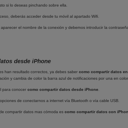
sto si lo deseas pinchando sobre ella.
ceso, deberás acceder desde tu móvil al apartado Wifi.
 aparecer el nombre de la conexión y debemos introducir la contraseñ
atos desde iPhone
res han resultado correctos, ya debes saber
como compartir datos en
ción y cambia de color la barra azul de notificaciones por una en color
il para conocer
como compartir datos desde iPhone
.
pciones de conectarnos a internet vía Bluetooth o vía cable USB.
 de compartir datos mas cómoda es
como compartir datos con iPho