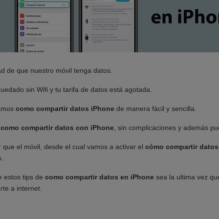
d de que nuestro móvil tenga datos.
uedado sin Wifi y tu tarifa de datos está agotada.
ñamos
como compartir datos iPhone
de manera fácil y sencilla.
r
como compartir datos con iPhone
, sin complicaciones y además pu
 que el móvil, desde el cual vamos a activar el
cómo compartir datos
s.
 estos tips de
como compartir datos en iPhone
sea la ultima vez que
te a internet.