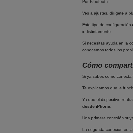
Por Bluetooth :
Ves a ajustes, dirígete a b
Este tipo de configuración 
indistintamente.
Si necesitas ayuda en la c
conocemos todos los prob
Cómo comparti
Si ya sabes como conectar 
Te explicamos que la funci
Ya que el dispositivo reali
desde iPhone
.
Una primera conexión suya 
La segunda conexión es la 