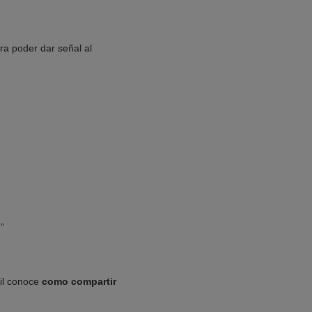
ra poder dar señal al
”
vil conoce
como compartir