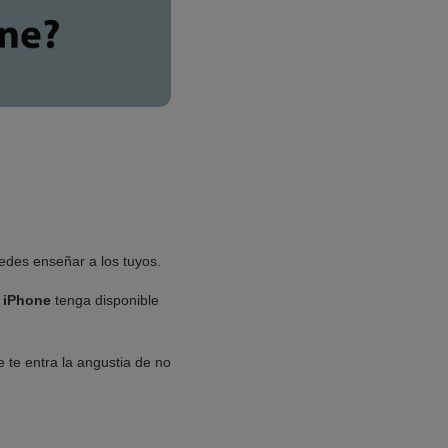
edes enseñar a los tuyos.
 iPhone
tenga disponible
 te entra la angustia de no