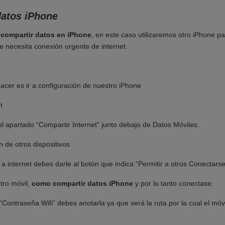
atos iPhone
compartir datos en iPhone
, en este caso utilizaremos otro iPhone pa
 necesita conexión urgente de internet.
cer es ir a configuración de nuestro iPhone
t
 apartado “Compartir Internet” junto debajo de Datos Móviles.
n de otros dispositivos
a internet debes darle al botón que indica “Permitir a otros Conectarse
otro móvil,
como compartir datos iPhone
y por lo tanto conectase.
 “Contraseña Wifi” debes anotarla ya que será la ruta por la cual el mó