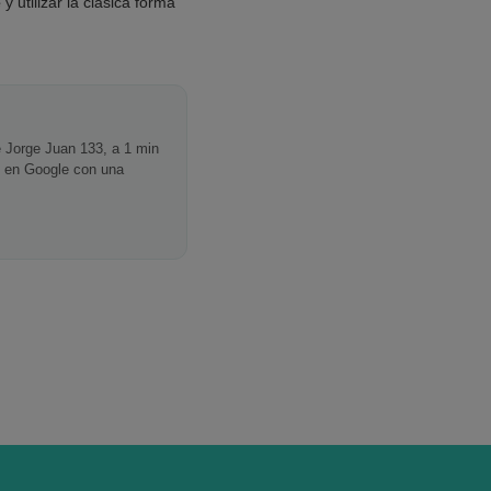
e
y utilizar la clásica forma
le Jorge Juan 133, a 1 min
en Google con una