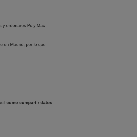
les y ordenares Pc y Mac
e en Madrid, por lo que
.
ocil
como compartir datos