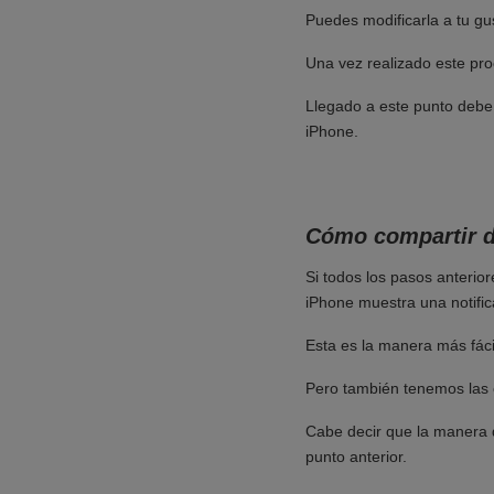
Puedes modificarla a tu gu
Una vez realizado este pro
Llegado a este punto debe
iPhone.
Cómo compartir d
Si todos los pasos anterio
iPhone muestra una notifica
Esta es la manera más fác
Pero también tenemos las o
Cabe decir que la manera
punto anterior.