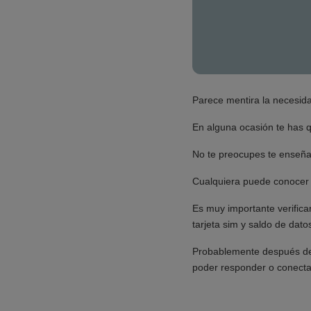
Parece mentira la necesida
En alguna ocasión te has q
No te preocupes te ense
Cualquiera puede conoce
Es muy importante verificar
tarjeta sim y saldo de dato
Probablemente después de
poder responder o conectar