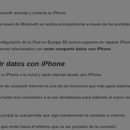
luetooth actívalo y conecta tu iPhone.
a través de Bluetooth se realiza principalmente a través de los portáti
onfiguración de tu iPad en
Europa 3G
somos expertos en reparar iPhon
lemas relacionados con
como compartir datos con iPhone
.
r datos con iPhone
tu iPhone o tu móvil y darle internet desde otro iPhone.
ón de compartir internet es una de las funciones que más gasta batería
za hasta tres conexiones a la vez simultaneas para indicarle al nuevo m
propia la cual permite que siga manteniendo la conexión a internet.
que emite hacia el teléfono que va ser portador de la conexión.