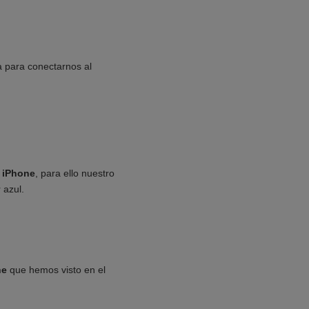
a para conectarnos al
 iPhone
, para ello nuestro
 azul.
ne
que hemos visto en el