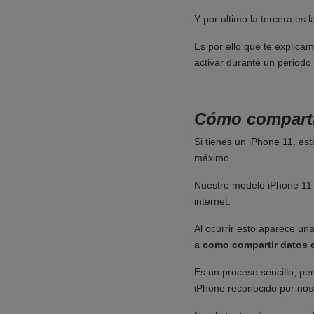
Y por ultimo la tercera es 
Es por ello que te explica
activar durante un periodo
Cómo comparti
Si tienes un
iPhone 11
, es
máximo.
Nuestro modelo iPhone 11 
internet.
Al ocurrir esto aparece un
a
como compartir datos 
Es un proceso sencillo, pe
iPhone reconocido por noso