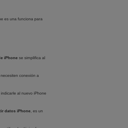
ue es una funciona para
de iPhone
se simplifica al
 necesiten conexión a
 indicarle al nuevo iPhone
ir datos iPhone
, es un