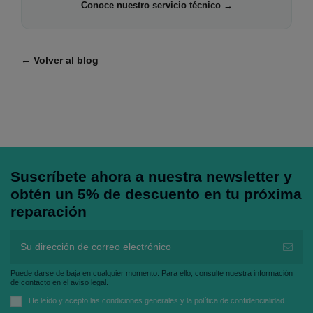
Conoce nuestro servicio técnico →
← Volver al blog
Suscríbete ahora a nuestra newsletter y
obtén un 5% de descuento en tu próxima
reparación
Puede darse de baja en cualquier momento. Para ello, consulte nuestra información
de contacto en el aviso legal.
He leído y acepto las
condiciones generales
y la
política de confidencialidad