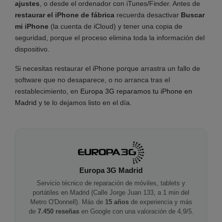
ajustes
, o desde el ordenador con iTunes/Finder. Antes de
restaurar el iPhone de fábrica
recuerda desactivar
Buscar
mi iPhone
(la cuenta de iCloud) y tener una copia de
seguridad, porque el proceso elimina toda la información del
dispositivo.
Si necesitas restaurar el iPhone porque arrastra un fallo de
software que no desaparece, o no arranca tras el
restablecimiento, en
Europa 3G reparamos tu iPhone en
Madrid
y te lo dejamos listo en el día.
Europa 3G Madrid
Servicio técnico de reparación de móviles, tablets y
portátiles en Madrid (Calle Jorge Juan 133, a 1 min del
Metro O'Donnell). Más de
15 años
de experiencia y más
de
7.450 reseñas
en Google con una valoración de 4,9/5.