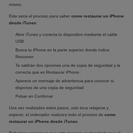
mismo.
Este seria el proceso para saber
como restaurar un iPhone
desde iTunes
:
Abre iTunes y conecta tu dispositivo mediante el cable
USB
Busca tu iPhone en la parte superior donde indica
Resumen
Te saldrán dos opciones una de copia de seguridad y la
correcta que es Restaurar iPhone.
Aparece un mensaje de advertencia para conocer si
dispones de una copia de seguridad
Pulsar en Confirmar
Una vez realizados estos pasos, solo toca relajarse y
esperar, el ordenador realizara todo el proceso de
como
restaurar un iPhone desde iTunes
.
Debemos esperar ya que este proceso es mas lento que al