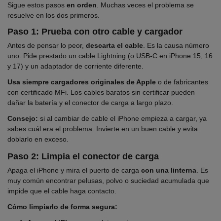
Sigue estos pasos
en orden
. Muchas veces el problema se
resuelve en los dos primeros.
Paso 1: Prueba con otro cable y cargador
Antes de pensar lo peor,
descarta el cable
. Es la causa número
uno. Pide prestado un cable Lightning (o USB-C en iPhone 15, 16
y 17) y un adaptador de corriente diferente.
Usa siempre cargadores originales de Apple
o de fabricantes
con certificado MFi. Los cables baratos sin certificar pueden
dañar la batería y el conector de carga a largo plazo.
Consejo:
si al cambiar de cable el iPhone empieza a cargar, ya
sabes cuál era el problema. Invierte en un buen cable y evita
doblarlo en exceso.
Paso 2: Limpia el conector de carga
Apaga el iPhone y mira el puerto de carga
con una linterna
. Es
muy común encontrar pelusas, polvo o suciedad acumulada que
impide que el cable haga contacto.
Cómo limpiarlo de forma segura: