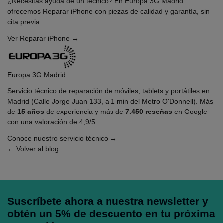
¿Necesitas ayuda de un técnico? En Europa 3G Madrid
ofrecemos
Reparar iPhone
con piezas de calidad y garantía, sin
cita previa.
Ver Reparar iPhone →
Europa 3G Madrid
Servicio técnico de reparación de móviles, tablets y portátiles en
Madrid (Calle Jorge Juan 133, a 1 min del Metro O'Donnell). Más
de
15 años
de experiencia y más de
7.450 reseñas
en Google
con una valoración de 4,9/5.
Conoce nuestro servicio técnico →
← Volver al blog
Suscríbete ahora a nuestra newsletter y
obtén un 5% de descuento en tu próxima