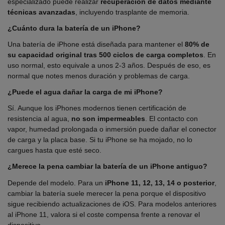
especializado puede realizar
recuperación de datos mediante
técnicas avanzadas
, incluyendo trasplante de memoria.
¿Cuánto dura la batería de un iPhone?
Una batería de iPhone está diseñada para mantener el
80% de
su capacidad original tras 500 ciclos de carga completos
. En
uso normal, esto equivale a unos 2-3 años. Después de eso, es
normal que notes menos duración y problemas de carga.
¿Puede el agua dañar la carga de mi iPhone?
Sí. Aunque los iPhones modernos tienen certificación de
resistencia al agua,
no son impermeables
. El contacto con
vapor, humedad prolongada o inmersión puede dañar el conector
de carga y la placa base. Si tu iPhone se ha mojado, no lo
cargues hasta que esté seco.
¿Merece la pena cambiar la batería de un iPhone antiguo?
Depende del modelo. Para un
iPhone 11, 12, 13, 14 o posterior
,
cambiar la batería suele merecer la pena porque el dispositivo
sigue recibiendo actualizaciones de iOS. Para modelos anteriores
al iPhone 11, valora si el coste compensa frente a renovar el
dispositivo.