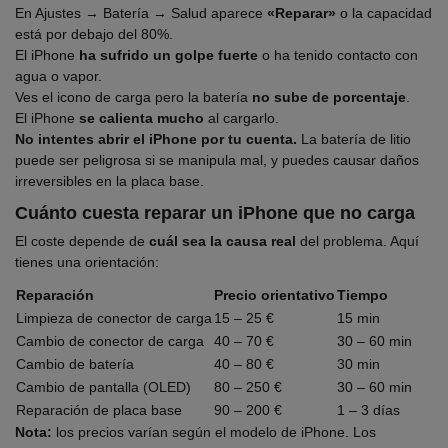
En Ajustes → Batería → Salud aparece
«Reparar»
o la capacidad
está por debajo del 80%.
El iPhone
ha sufrido un golpe fuerte
o ha tenido contacto con
agua o vapor.
Ves el icono de carga pero la batería
no sube de porcentaje
.
El iPhone
se calienta mucho
al cargarlo.
No intentes abrir el iPhone por tu cuenta.
La batería de litio
puede ser peligrosa si se manipula mal, y puedes causar daños
irreversibles en la placa base.
Cuánto cuesta reparar un iPhone que no carga
El coste depende de
cuál sea la causa real
del problema. Aquí
tienes una orientación:
Reparación
Precio orientativo
Tiempo
Limpieza de conector de carga
15 – 25 €
15 min
Cambio de conector de carga
40 – 70 €
30 – 60 min
Cambio de batería
40 – 80 €
30 min
Cambio de pantalla (OLED)
80 – 250 €
30 – 60 min
Reparación de placa base
90 – 200 €
1 – 3 días
Nota:
los precios varían según el modelo de iPhone. Los