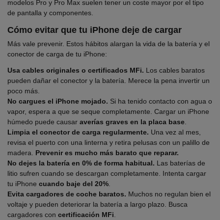
modelos Pro y Pro Max suelen tener un coste mayor por el tipo
de pantalla y componentes.
Cómo evitar que tu iPhone deje de cargar
Más vale prevenir. Estos hábitos alargan la vida de la batería y el
conector de carga de tu iPhone:
Usa cables originales o certificados MFi.
Los cables baratos
pueden dañar el conector y la batería. Merece la pena invertir un
poco más.
No cargues el iPhone mojado.
Si ha tenido contacto con agua o
vapor, espera a que se seque completamente. Cargar un iPhone
húmedo puede causar
averías graves en la placa base
.
Limpia el conector de carga regularmente.
Una vez al mes,
revisa el puerto con una linterna y retira pelusas con un palillo de
madera.
Prevenir es mucho más barato que reparar.
No dejes la batería en 0% de forma habitual.
Las baterías de
litio sufren cuando se descargan completamente. Intenta cargar
tu iPhone
cuando baje del 20%
.
Evita cargadores de coche baratos.
Muchos no regulan bien el
voltaje y pueden deteriorar la batería a largo plazo. Busca
cargadores con
certificación MFi
.