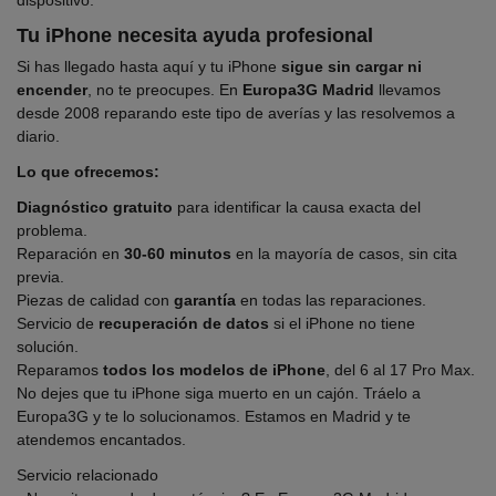
Tu iPhone necesita ayuda profesional
Si has llegado hasta aquí y tu iPhone
sigue sin cargar ni
encender
, no te preocupes. En
Europa3G Madrid
llevamos
desde 2008 reparando este tipo de averías y las resolvemos a
diario.
Lo que ofrecemos:
Diagnóstico gratuito
para identificar la causa exacta del
problema.
Reparación en
30-60 minutos
en la mayoría de casos, sin cita
previa.
Piezas de calidad con
garantía
en todas las reparaciones.
Servicio de
recuperación de datos
si el iPhone no tiene
solución.
Reparamos
todos los modelos de iPhone
, del 6 al 17 Pro Max.
No dejes que tu iPhone siga muerto en un cajón.
Tráelo a
Europa3G y te lo solucionamos
. Estamos en Madrid y te
atendemos encantados.
Servicio relacionado