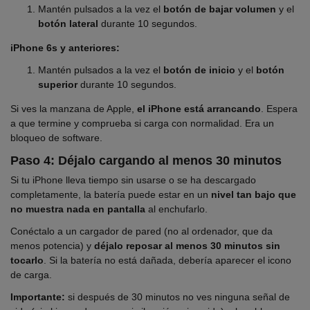
Mantén pulsados a la vez el
botón de bajar volumen
y el
botón lateral
durante 10 segundos.
iPhone 6s y anteriores:
Mantén pulsados a la vez el
botón de inicio
y el
botón
superior
durante 10 segundos.
Si ves la manzana de Apple,
el iPhone está arrancando
. Espera
a que termine y comprueba si carga con normalidad. Era un
bloqueo de software.
Paso 4: Déjalo cargando al menos 30 minutos
Si tu iPhone lleva tiempo sin usarse o se ha descargado
completamente, la batería puede estar en un
nivel tan bajo que
no muestra nada en pantalla
al enchufarlo.
Conéctalo a un cargador de pared (no al ordenador, que da
menos potencia) y
déjalo reposar al menos 30 minutos sin
tocarlo
. Si la batería no está dañada, debería aparecer el icono
de carga.
Importante:
si después de 30 minutos no ves ninguna señal de