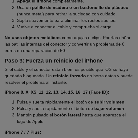
Apaga el iPhone
completamente.
Usa un
palillo de madera o un bastoncillo de plástico
(nunca metal) para retirar la suciedad con cuidado.
Sopla suavemente para eliminar los restos sueltos.
Vuelve a conectar el cable y comprueba si carga.
No uses objetos metálicos
como agujas o clips. Podrías dañar
las patillas internas del conector y convertir un problema de 0
euros en una reparación de 50.
Paso 3: Fuerza un reinicio del iPhone
Si el cable y el conector están bien, es posible que iOS se haya
quedado bloqueado. Un
reinicio forzado
no borra datos y puede
resolver el problema al instante.
iPhone 8, X, XS, 11, 12, 13, 14, 15, 16, 17 (Face ID):
Pulsa y suelta rápidamente el botón de
subir volumen
.
Pulsa y suelta rápidamente el botón de
bajar volumen
.
Mantén pulsado el
botón lateral
hasta que aparezca el
logo de Apple.
iPhone 7 / 7 Plus: