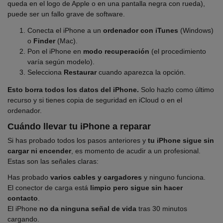
queda en el logo de Apple o en una pantalla negra con rueda),
puede ser un fallo grave de software.
Conecta el iPhone a un
ordenador con iTunes
(Windows)
o
Finder
(Mac).
Pon el iPhone en
modo recuperación
(el procedimiento
varía según modelo).
Selecciona
Restaurar
cuando aparezca la opción.
Esto borra todos los datos del iPhone.
Solo hazlo como último
recurso y si tienes copia de seguridad en iCloud o en el
ordenador.
Cuándo llevar tu iPhone a reparar
Si has probado todos los pasos anteriores y
tu iPhone sigue sin
cargar ni encender
, es momento de acudir a un profesional.
Estas son las señales claras:
Has probado
varios cables y cargadores
y ninguno funciona.
El conector de carga está
limpio pero sigue sin hacer
contacto
.
El iPhone
no da ninguna señal de vida
tras 30 minutos
cargando.