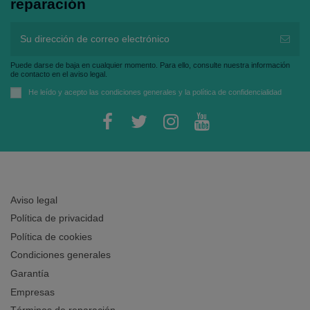
reparación
Puede darse de baja en cualquier momento. Para ello, consulte nuestra información
de contacto en el aviso legal.
He leído y acepto las
condiciones generales
y la
política de confidencialidad
Aviso legal
Política de privacidad
Política de cookies
Condiciones generales
Garantía
Empresas