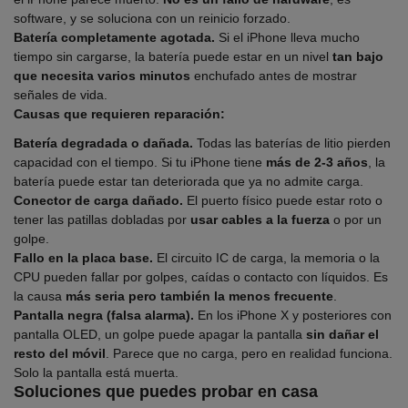
software, y se soluciona con un reinicio forzado.
Batería completamente agotada.
Si el iPhone lleva mucho
tiempo sin cargarse, la batería puede estar en un nivel
tan bajo
que necesita varios minutos
enchufado antes de mostrar
señales de vida.
Causas que requieren reparación:
Batería degradada o dañada.
Todas las baterías de litio pierden
capacidad con el tiempo. Si tu iPhone tiene
más de 2-3 años
, la
batería puede estar tan deteriorada que ya no admite carga.
Conector de carga dañado.
El puerto físico puede estar roto o
tener las patillas dobladas por
usar cables a la fuerza
o por un
golpe.
Fallo en la placa base.
El circuito IC de carga, la memoria o la
CPU pueden fallar por golpes, caídas o contacto con líquidos. Es
la causa
más seria pero también la menos frecuente
.
Pantalla negra (falsa alarma).
En los iPhone X y posteriores con
pantalla OLED, un golpe puede apagar la pantalla
sin dañar el
resto del móvil
. Parece que no carga, pero en realidad funciona.
Solo la pantalla está muerta.
Soluciones que puedes probar en casa