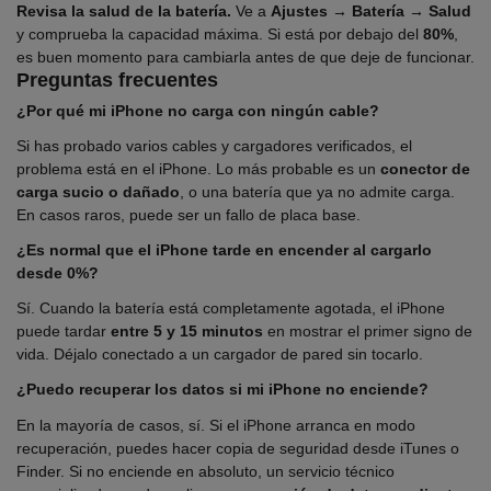
Revisa la salud de la batería.
Ve a
Ajustes → Batería → Salud
y comprueba la capacidad máxima. Si está por debajo del
80%
,
es buen momento para cambiarla antes de que deje de funcionar.
Preguntas frecuentes
¿Por qué mi iPhone no carga con ningún cable?
Si has probado varios cables y cargadores verificados, el
problema está en el iPhone. Lo más probable es un
conector de
carga sucio o dañado
, o una batería que ya no admite carga.
En casos raros, puede ser un fallo de placa base.
¿Es normal que el iPhone tarde en encender al cargarlo
desde 0%?
Sí. Cuando la batería está completamente agotada, el iPhone
puede tardar
entre 5 y 15 minutos
en mostrar el primer signo de
vida. Déjalo conectado a un cargador de pared sin tocarlo.
¿Puedo recuperar los datos si mi iPhone no enciende?
En la mayoría de casos, sí. Si el iPhone arranca en modo
recuperación, puedes hacer copia de seguridad desde iTunes o
Finder. Si no enciende en absoluto, un servicio técnico