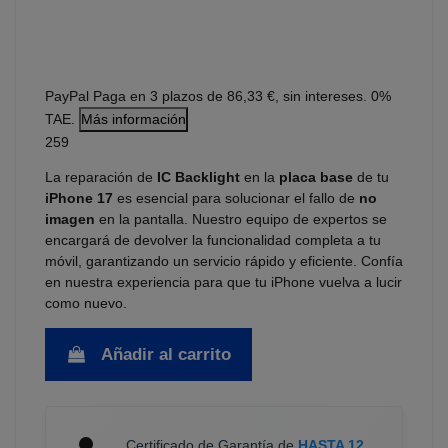
PayPal
Paga en 3 plazos de 86,33 €, sin intereses. 0%
TAE.
Más información
259
La reparación de
IC Backlight
en la
placa base
de tu
iPhone 17
es esencial para solucionar el fallo de
no
imagen
en la pantalla. Nuestro equipo de expertos se
encargará de devolver la funcionalidad completa a tu
móvil, garantizando un servicio rápido y eficiente. Confía
en nuestra experiencia para que tu iPhone vuelva a lucir
como nuevo.
Añadir al carrito
Certificado de Garantía de
HASTA 12