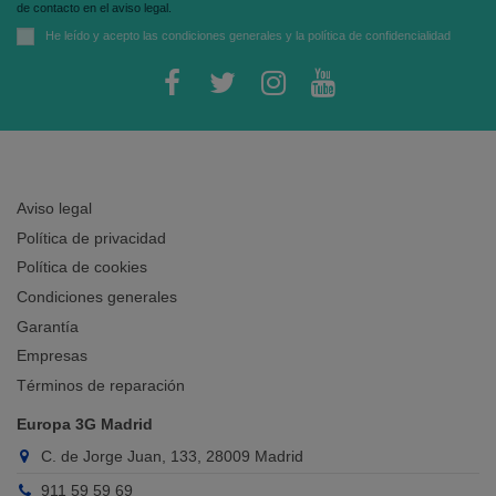
de contacto en el aviso legal.
He leído y acepto las
condiciones generales
y la
política de confidencialidad
Aviso legal
Política de privacidad
Política de cookies
Condiciones generales
Garantía
Empresas
Términos de reparación
Europa 3G Madrid
C. de Jorge Juan, 133, 28009 Madrid
911 59 59 69