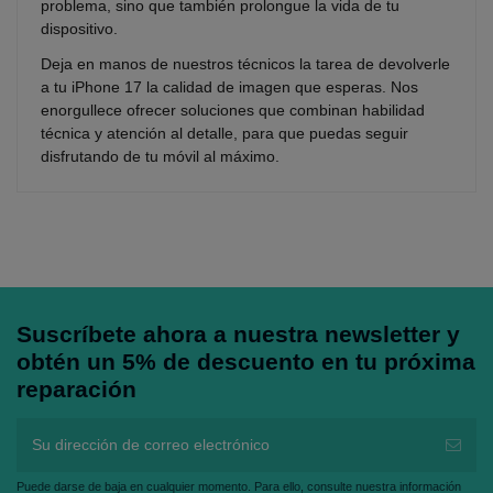
problema, sino que también prolongue la vida de tu
dispositivo.
Deja en manos de nuestros técnicos la tarea de devolverle
a tu iPhone 17 la calidad de imagen que esperas. Nos
enorgullece ofrecer soluciones que combinan habilidad
técnica y atención al detalle, para que puedas seguir
disfrutando de tu móvil al máximo.
Suscríbete ahora a nuestra newsletter y
obtén un 5% de descuento en tu próxima
reparación
Puede darse de baja en cualquier momento. Para ello, consulte nuestra información