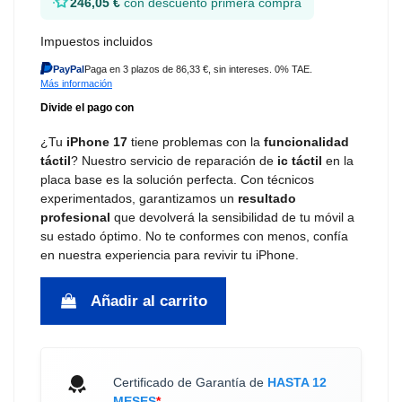
246,05 €
con descuento primera compra
Impuestos incluidos
PayPal
Paga en 3 plazos de 86,33 €, sin intereses. 0% TAE.
Más información
¿Tu
iPhone 17
tiene problemas con la
funcionalidad
táctil
? Nuestro servicio de reparación de
ic táctil
en la
placa base es la solución perfecta. Con técnicos
experimentados, garantizamos un
resultado
profesional
que devolverá la sensibilidad de tu móvil a
su estado óptimo. No te conformes con menos, confía
en nuestra experiencia para revivir tu iPhone.
Añadir al carrito
Certificado de Garantía de
HASTA 12
MESES
*