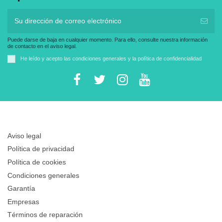
Puede darse de baja en cualquier momento. Para ello, consulte nuestra información
de contacto en el aviso legal.
He leído y acepto las
condiciones generales
y la
política de confidencialidad
Aviso legal
Política de privacidad
Política de cookies
Condiciones generales
Garantía
Empresas
Términos de reparación