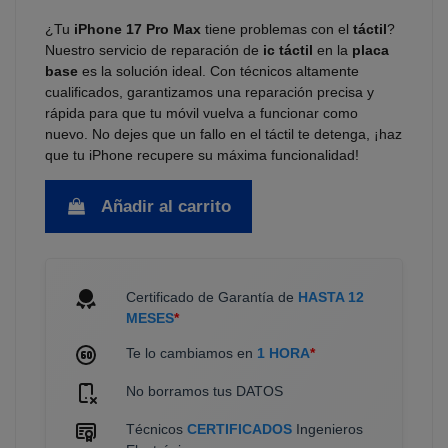
¿Tu
iPhone 17 Pro Max
tiene problemas con el
táctil
?
Nuestro servicio de reparación de
ic táctil
en la
placa
base
es la solución ideal. Con técnicos altamente
cualificados, garantizamos una reparación precisa y
rápida para que tu móvil vuelva a funcionar como
nuevo. No dejes que un fallo en el táctil te detenga, ¡haz
que tu iPhone recupere su máxima funcionalidad!
Añadir al carrito
Certificado de Garantía de
HASTA 12
MESES
*
Te lo cambiamos en
1 HORA
*
No borramos tus DATOS
Técnicos
CERTIFICADOS
Ingenieros