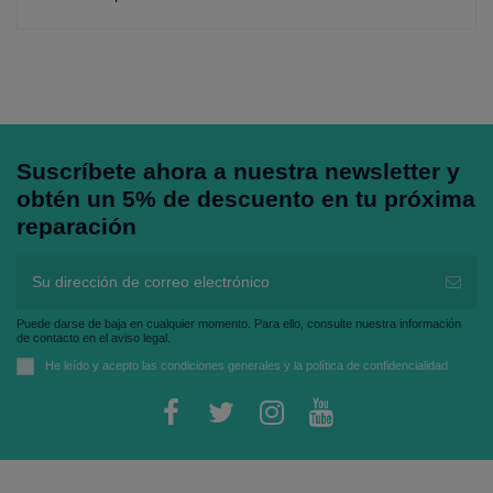
Suscríbete ahora a nuestra newsletter y
obtén un 5% de descuento en tu próxima
reparación
Puede darse de baja en cualquier momento. Para ello, consulte nuestra información
de contacto en el aviso legal.
He leído y acepto las
condiciones generales
y la
política de confidencialidad