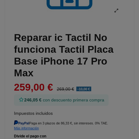
Reparar ic Tactil No
funciona Tactil Placa
Base iPhone 17 Pro
Max
259,00 €
269,00 €
-10,00 €
246,05 €
con descuento primera compra
Impuestos incluidos
PayPal
Paga en 3 plazos de 86,33 €, sin intereses. 0% TAE.
Más información