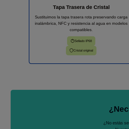
Tapa Trasera de Cristal
Sustituimos la tapa trasera rota preservando carga
inalámbrica, NFC y resistencia al agua en modelos
compatibles.
Sellado IP68
Cristal original
¿Nec
¿No estás se