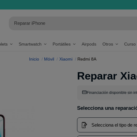
blets
Smartwatch
Portátiles
Airpods
Otros
Curso
Inicio
Móvil
Xiaomi
Redmi 8A
Reparar Xi
Financiación disponible sin in
Selecciona una reparaci