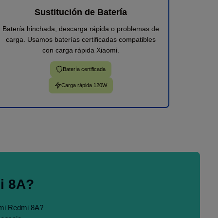
Sustitución de Batería
Batería hinchada, descarga rápida o problemas de
carga. Usamos baterías certificadas compatibles
con carga rápida Xiaomi.
Batería certificada
Carga rápida 120W
i 8A?
omi Redmi 8A?