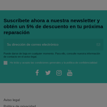
Suscríbete ahora a nuestra newsletter y
obtén un 5% de descuento en tu próxima
reparación
Puede darse de baja en cualquier momento. Para ello, consulte nuestra información
de contacto en el aviso legal.
He leído y acepto las
condiciones generales
y la
política de confidencialidad
Aviso legal
Política de privacidad