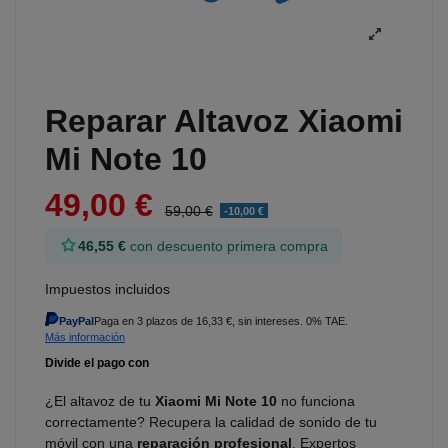
Reparar Altavoz Xiaomi
Mi Note 10
49,00 €
59,00 €
-10,00 €
46,55 €
con descuento primera compra
Impuestos incluidos
PayPal
Paga en 3 plazos de 16,33 €, sin intereses. 0% TAE.
Más información
¿El altavoz de tu
Xiaomi Mi Note 10
no funciona
correctamente? Recupera la calidad de sonido de tu
móvil con una
reparación profesional
. Expertos