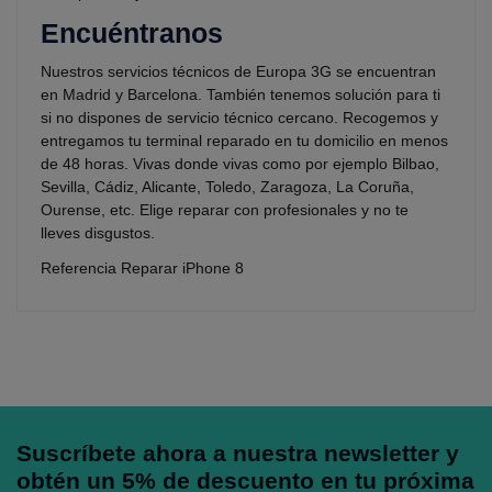
Encuéntranos
Nuestros servicios técnicos de Europa 3G se encuentran
en Madrid y Barcelona. También tenemos solución para ti
si no dispones de servicio técnico cercano. Recogemos y
entregamos tu terminal reparado en tu domicilio en menos
de 48 horas. Vivas donde vivas como por ejemplo Bilbao,
Sevilla, Cádiz, Alicante, Toledo, Zaragoza, La Coruña,
Ourense, etc. Elige reparar con profesionales y no te
lleves disgustos.
Referencia
Reparar iPhone 8
Suscríbete ahora a nuestra newsletter y
obtén un 5% de descuento en tu próxima