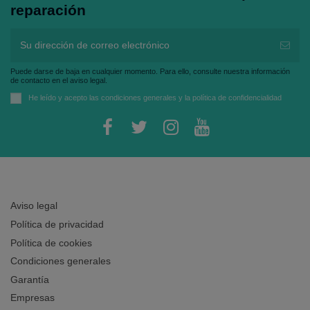
reparación
Puede darse de baja en cualquier momento. Para ello, consulte nuestra información
de contacto en el aviso legal.
He leído y acepto las
condiciones generales
y la
política de confidencialidad
Aviso legal
Política de privacidad
Política de cookies
Condiciones generales
Garantía
Empresas