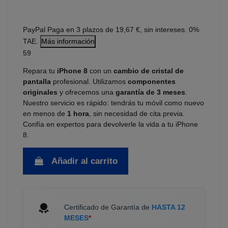
PayPal
Paga en 3 plazos de 19,67 €, sin intereses. 0%
TAE.
Más información
59
Repara tu
iPhone 8
con un
cambio de cristal de
pantalla
profesional. Utilizamos
componentes
originales
y ofrecemos una
garantía de 3 meses
.
Nuestro servicio es rápido: tendrás tu móvil como nuevo
en menos de
1 hora
, sin necesidad de cita previa.
Confía en expertos para devolverle la vida a tu iPhone
8.
Añadir al carrito
Certificado de Garantía de
HASTA 12
MESES
*