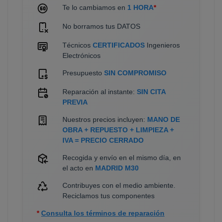
Te lo cambiamos en
1 HORA
*
No borramos tus DATOS
Técnicos
CERTIFICADOS
Ingenieros
Electrónicos
Presupuesto
SIN COMPROMISO
Reparación al instante:
SIN CITA
PREVIA
Nuestros precios incluyen:
MANO DE
OBRA + REPUESTO + LIMPIEZA +
IVA = PRECIO CERRADO
Recogida y envío en el mismo día, en
el acto en
MADRID M30
Contribuyes con el medio ambiente.
Reciclamos tus componentes
*
Consulta los términos de reparación