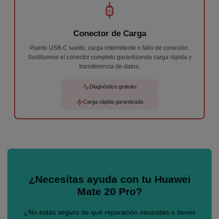
Conector de Carga
Puerto USB-C suelto, carga intermitente o fallo de conexión.
Sustituimos el conector completo garantizando carga rápida y
transferencia de datos.
Diagnóstico gratuito
Carga rápida garantizada
¿Necesitas ayuda con tu Huawei
Mate 20 Pro?
¿No estás seguro de qué reparación necesitas o tienes