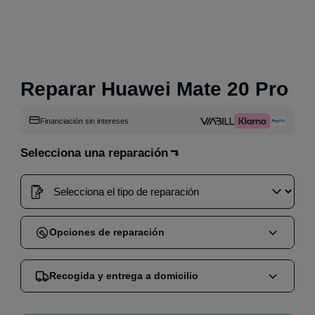
Reparar Huawei Mate 20 Pro
Financiación sin intereses
Selecciona una reparación
Opciones de reparación
Cuando compras una reparación en nuestra web,
Recogida y entrega a domicilio
puedes elegir entre dos opciones:
Reparación en tienda
:
Acude sin cita a nuestra
Nos encargamos de mandar un mensajero por GLS