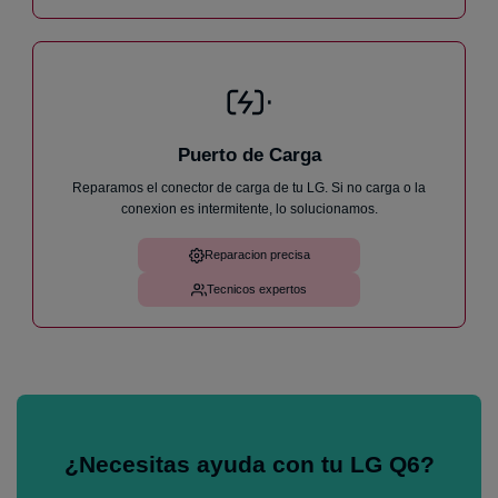
Puerto de Carga
Reparamos el conector de carga de tu LG. Si no carga o la
conexion es intermitente, lo solucionamos.
Reparacion precisa
Tecnicos expertos
¿Necesitas ayuda con tu LG Q6?