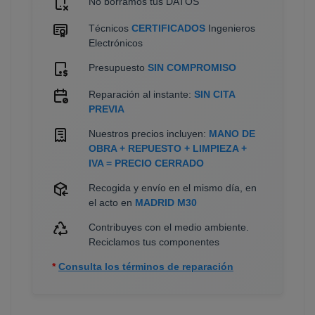
No borramos tus DATOS
Técnicos
CERTIFICADOS
Ingenieros
Electrónicos
Presupuesto
SIN COMPROMISO
Reparación al instante:
SIN CITA
PREVIA
Nuestros precios incluyen:
MANO DE
OBRA + REPUESTO + LIMPIEZA +
IVA = PRECIO CERRADO
Recogida y envío en el mismo día, en
el acto en
MADRID M30
Contribuyes con el medio ambiente.
Reciclamos tus componentes
*
Consulta los términos de reparación