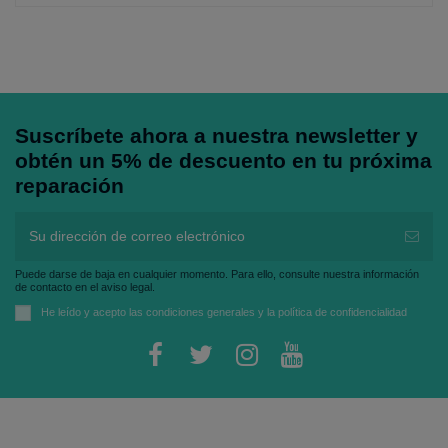
Suscríbete ahora a nuestra newsletter y
obtén un 5% de descuento en tu próxima
reparación
Puede darse de baja en cualquier momento. Para ello, consulte nuestra información
de contacto en el aviso legal.
He leído y acepto las
condiciones generales
y la
política de confidencialidad