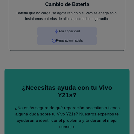
Cambio de Bateria
Bateria que no carga, se agota rapido o el Vivo se apaga solo.
Instalamos baterias de alta capacidad con garantia.
Alta capacidad
Reparacion rapida
¿Necesitas ayuda con tu Vivo
Y21s?
¿No estás seguro de qué reparación necesitas o tienes
alguna duda sobre tu Vivo Y21s? Nuestros expertos te
ayudarán a identificar el problema y te darán el mejor
consejo.