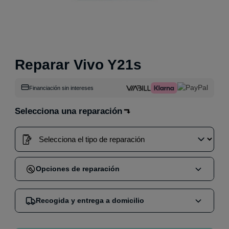
Reparar Vivo Y21s
Financiación sin intereses
Selecciona una reparación
Opciones de reparación
Cuando compras una reparación en nuestra web,
Recogida y entrega a domicilio
puedes elegir entre dos opciones:
Reparación en tienda
:
Acude sin cita a nuestra
Nos encargamos de mandar un mensajero por GLS